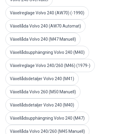
Volvo Amazon Kraftöverföring/bakaxel
Övrigt Volvo Amazon
Växelreglage Volvo 240 (AW70) (-1990)
Volvo Amazon Däck/Fälg/Navkapslar
Volvo 1800 Reservdelar
Växellåda Volvo 240 (AW70 Automat)
Volvo 1800 Bromssystem
Volvo 1800 Bränsle/avgassystem
Växellåda Volvo 240 (M47 Manuell)
Volvo 1800 Karosseri
Volvo 1800 Kylsystem
Växellådsupphängning Volvo 240 (M40)
Volvo 1800 Motorreglage
Volvo 1800 Motordelar
Växelreglage Volvo 240/260 (M46) (1979-)
Volvo 1800 Elsystem
Växellådsdetaljer Volvo 240 (M41)
Volvo 1800 Framvagn
Volvo 1800 Kraftöverföring/bakaxel
Växellåda Volvo 260 (M50 Manuell)
Volvo 1800 Inredning
Värme/Friskluftsanläggning Volvo 1800 (1961-73)
Växellådsdetaljer Volvo 240 (M40)
Volvo 1800 Däck/Fälg
Övrigt Volvo 1800
Växellådsupphängning Volvo 240 (M47)
Volvo 140/164 Reservdelar
Volvo 140/164 Karosseri
Växellåda Volvo 240/260 (M45 Manuell)