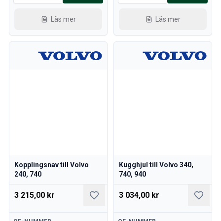
Läs mer
Läs mer
Kopplingsnav till Volvo
Kugghjul till Volvo 340,
240, 740
740, 940
3 215,00 kr
3 034,00 kr
Tillgänglig
Tillgänglig