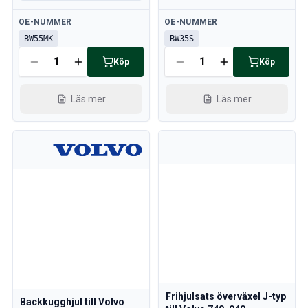
Tillgänglig
Tillgänglig
OE-NUMMER
OE-NUMMER
BW55MK
BW35S
Köp
Köp
Läs mer
Läs mer
Frihjulsats överväxel J-typ
Backkugghjul till Volvo