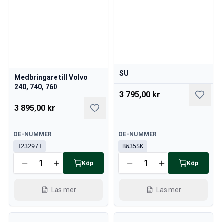
SU
Medbringare till Volvo
240, 740, 760
3 795,00 kr
3 895,00 kr
Tillgänglig
Tillgänglig
OE-NUMMER
OE-NUMMER
1232971
BW35SK
Köp
Köp
Läs mer
Läs mer