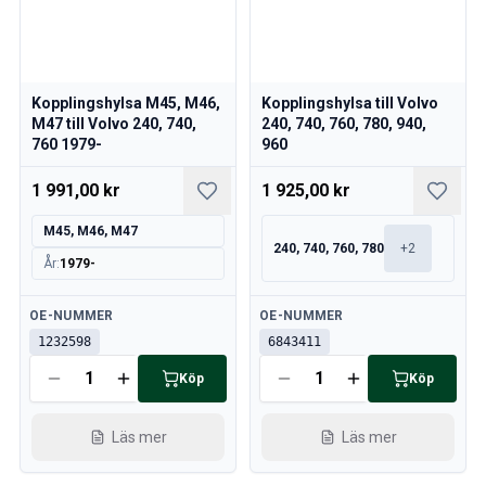
Kopplingshylsa M45, M46,
Kopplingshylsa till Volvo
M47 till Volvo 240, 740,
240, 740, 760, 780, 940,
760 1979-
960
1 991,00 kr
1 925,00 kr
M45, M46, M47
240, 740, 760, 780
+
2
År
:
1979-
Tillgänglig
Tillgänglig
OE-NUMMER
OE-NUMMER
1232598
6843411
Köp
Köp
Läs mer
Läs mer