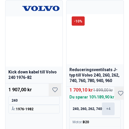
-
10
%
Reduceringsventilsats J-
Kick down kabel till Volvo
typ till Volvo 240, 260, 262,
240 1976-82
740, 760, 780, 940, 960
1 907,00 kr
1 709,10 kr
1 899,00 kr
Du sparar
10%
189,90 kr
240
240, 260, 262, 740
+
4
År
:
1976-1982
Motor
:
B20