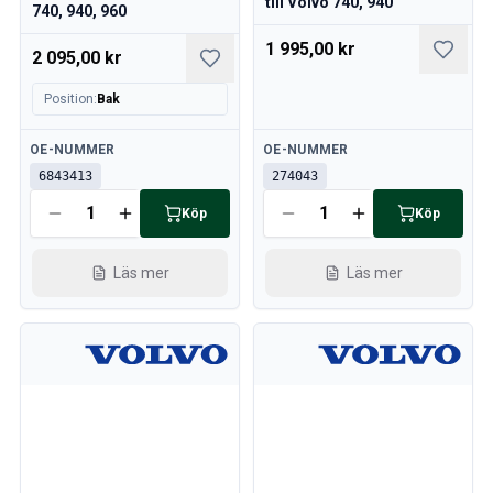
till Volvo 740, 940
740, 940, 960
1 995,00 kr
2 095,00 kr
Position
:
Bak
Tillgänglig
Tillgänglig
OE-NUMMER
OE-NUMMER
6843413
274043
Köp
Köp
Läs mer
Läs mer