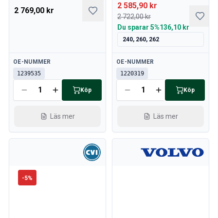
2 585,90 kr
2 769,00 kr
2 722,00 kr
Du sparar
5%
136,10 kr
240, 260, 262
Tillgänglig
Tillgänglig
OE-NUMMER
OE-NUMMER
1239535
1220319
Köp
Köp
Läs mer
Läs mer
-
5
%