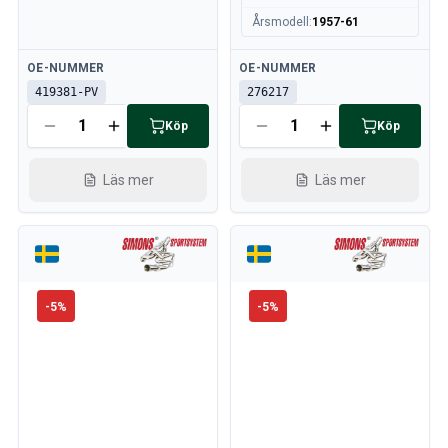
Volvo 240/260 Motordelar
Årsmodell
:
1957-61
Volvo 240/260 Karosseri
Volvo 240/260 Värme/friskluft
Tillgänglig
Tillgänglig
OE-NUMMER
OE-NUMMER
Volvo 240/260 Motorreglage
419381-PV
276217
Volvo 240/260 Kylsystem
Köp
Köp
Volvo 240/260 Kraftöverföring/bakaxel
Övrigt Volvo 240/260
Läs mer
Läs mer
Volvo 740/760/780 Reservdelar
Volvo 740/760/780 Bromssystem
Volvo 700 Bränsle/avgassystem
Volvo 740/760/780 Kraftöverföring/bakaxel
Volvo 700 Kylsystem
Övrigt Volvo 740/760/780
-
5
%
-
5
%
Volvo 740/760/780 Elsystem
Volvo 740/760/780 Motorreglage
Volvo 700 Värme-/Friskluftsanläggning
Volvo 700 Däck/fälg/navkapslar
Volvo 700 Motordelar