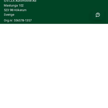
c/o LEX Automotive AB
Mastunga 102
523 98 Hökerum
Sverige
Org.nr: 556578-1357
Få nyheter och inspiration först
SKICKA
INFORMATION
REGISTRERA
MINA SIDOR