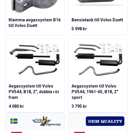
Volvo Amazon Kraftöverföring/bakaxel
Övrigt Volvo Amazon
Volvo Amazon Däck/Fälg/Navkapslar
Klamma avgassystem B16
Bensintank till Volvo Duett
Volvo 1800 Reservdelar
till Volvo Duett
Volvo 1800 Bromssystem
5 998 kr
Volvo 1800 Bränsle/avgassystem
Volvo 1800 Karosseri
Volvo 1800 Kylsystem
Volvo 1800 Motorreglage
Volvo 1800 Motordelar
Volvo 1800 Elsystem
Volvo 1800 Framvagn
Volvo 1800 Kraftöverföring/bakaxel
Avgassystem till Volvo
Avgassystem till Volvo
PV544, B18, 2", dubbla rör
PV544, 1961-65, B18, 2"
Volvo 1800 Inredning
fram
sport
Värme/Friskluftsanläggning Volvo 1800 (1961-73)
4 080 kr
3 795 kr
Volvo 1800 Däck/Fälg
Övrigt Volvo 1800
Volvo 140/164 Reservdelar
Volvo 140/164 Karosseri