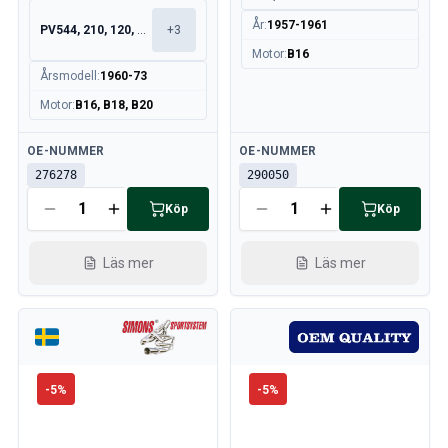
År
:
1957-1961
PV544, 210, 120, 130
+
3
Motor
:
B16
Årsmodell
:
1960-73
Motor
:
B16, B18, B20
Tillgänglig
Tillgänglig
OE-NUMMER
OE-NUMMER
276278
290050
Köp
Köp
Läs mer
Läs mer
-
5
%
-
5
%