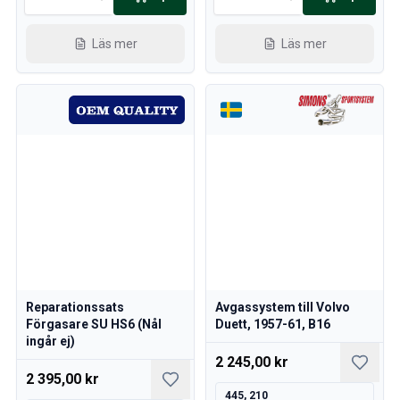
Läs mer
Läs mer
Reparationssats
Avgassystem till Volvo
Förgasare SU HS6 (Nål
Duett, 1957-61, B16
ingår ej)
2 245,00 kr
2 395,00 kr
445, 210