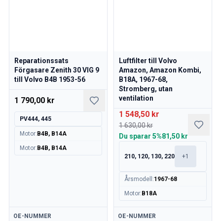
Reparationssats
Luftfilter till Volvo
Förgasare Zenith 30 VIG 9
Amazon, Amazon Kombi,
till Volvo B4B 1953-56
B18A, 1967-68,
Stromberg, utan
ventilation
1 790,00 kr
1 548,50 kr
PV444, 445
1 630,00 kr
Motor
:
B4B, B14A
Du sparar
5%
81,50 kr
Motor
:
B4B, B14A
210, 120, 130, 220
+
1
Årsmodell
:
1967-68
Motor
:
B18A
Tillgänglig
Tillgänglig
OE-NUMMER
OE-NUMMER