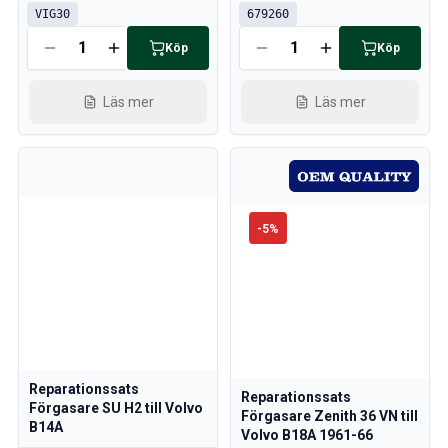
VIG30
679260
Köp
Köp
Läs mer
Läs mer
-
5
%
Reparationssats
Reparationssats
Förgasare SU H2 till Volvo
Förgasare Zenith 36 VN till
B14A
Volvo B18A 1961-66