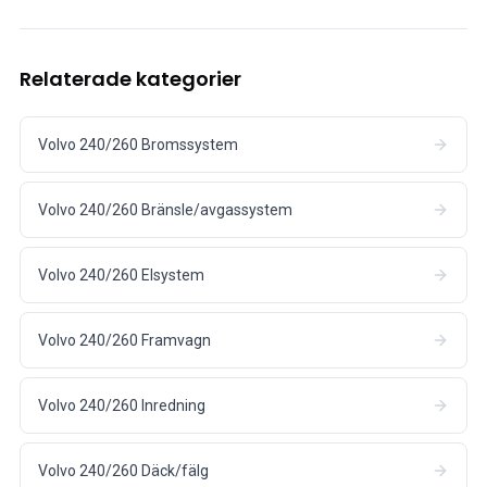
Relaterade kategorier
Volvo 240/260 Bromssystem
Volvo 240/260 Bränsle/avgassystem
Volvo 240/260 Elsystem
Volvo 240/260 Framvagn
Volvo 240/260 Inredning
Volvo 240/260 Däck/fälg