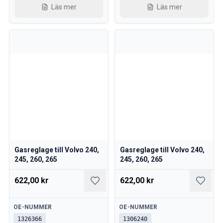
Läs mer
Läs mer
Gasreglage till Volvo 240,
Gasreglage till Volvo 240,
245, 260, 265
245, 260, 265
622,00 kr
622,00 kr
Tillgänglig
Tillgänglig
OE-NUMMER
OE-NUMMER
1326366
1306240