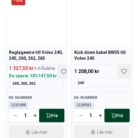
-
10
%
Volvo 240/260 Motordelar
Volvo 240/260 Karosseri
Volvo 240/260 Värme/friskluft
Volvo 240/260 Motorreglage
Volvo 240/260 Kylsystem
Volvo 240/260 Kraftöverföring/bakaxel
Övrigt Volvo 240/260
Reglagewire till Volvo 240,
Kick down kabel BW35 till
Volvo 740/760/780 Reservdelar
245, 260, 262, 265
Volvo 240
Volvo 740/760/780 Bromssystem
1 327,50 kr
1 475,00 kr
1 208,00 kr
Volvo 700 Bränsle/avgassystem
Du sparar
10%
147,50 kr
Volvo 740/760/780 Kraftöverföring/bakaxel
240
240, 260, 262
Volvo 700 Kylsystem
Övrigt Volvo 740/760/780
Tillgänglig
Tillgänglig
OE-NUMMER
OE-NUMMER
Volvo 740/760/780 Elsystem
1233309
1220583
Volvo 740/760/780 Motorreglage
Volvo 700 Värme-/Friskluftsanläggning
Köp
Köp
Volvo 700 Däck/fälg/navkapslar
Volvo 700 Motordelar
Läs mer
Läs mer