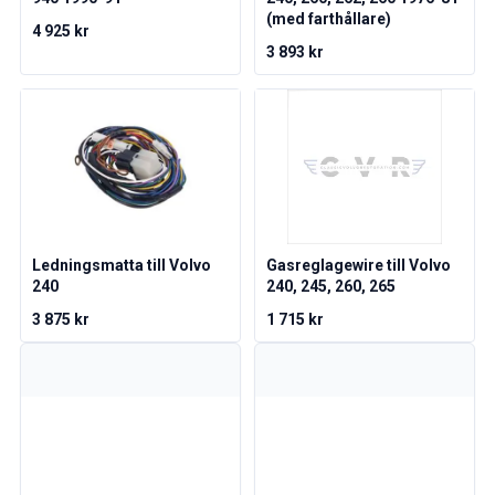
Volvo Amazon Kraftöverföring/bakaxel
(med farthållare)
Övrigt Volvo Amazon
4 925 kr
3 893 kr
Volvo Amazon Däck/Fälg/Navkapslar
Volvo 1800 Reservdelar
Volvo 1800 Bromssystem
Volvo 1800 Bränsle/avgassystem
Volvo 1800 Karosseri
Volvo 1800 Kylsystem
Volvo 1800 Motorreglage
Volvo 1800 Motordelar
Volvo 1800 Elsystem
Ledningsmatta till Volvo
Gasreglagewire till Volvo
240
240, 245, 260, 265
Volvo 1800 Framvagn
Volvo 1800 Kraftöverföring/bakaxel
3 875 kr
1 715 kr
Volvo 1800 Inredning
Värme/Friskluftsanläggning Volvo 1800 (1961-73)
Volvo 1800 Däck/Fälg
Övrigt Volvo 1800
Volvo 140/164 Reservdelar
Volvo 140/164 Karosseri