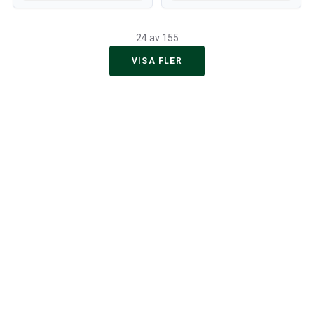
24 av 155
VISA FLER