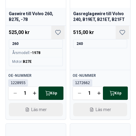
Gaswire till Volvo 260,
Gasreglagewire till Volvo
B27E, -78
240, B19ET, B21ET, B21FT
525,00 kr
515,00 kr
260
240
Årsmodell
:
-1978
Motor
:
B27E
Tillgänglig
Tillgänglig
OE-NUMMER
OE-NUMMER
1228955
1272662
Köp
Köp
Läs mer
Läs mer