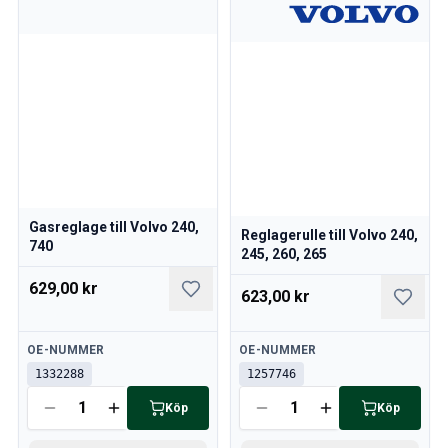
Gasreglage till Volvo 240,
Reglagerulle till Volvo 240,
740
245, 260, 265
629,00 kr
623,00 kr
Tillgänglig
Tillgänglig
OE-NUMMER
OE-NUMMER
1332288
1257746
Köp
Köp