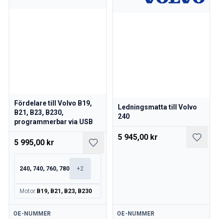
Volvo 240/260 Motordelar
Volvo 240/260 Karosseri
Volvo 240/260 Värme/friskluft
Volvo 240/260 Motorreglage
Volvo 240/260 Kylsystem
Volvo 240/260 Kraftöverföring/bakaxel
Övrigt Volvo 240/260
Volvo 740/760/780 Reservdelar
Volvo 740/760/780 Bromssystem
Fördelare till Volvo B19,
Ledningsmatta till Volvo
B21, B23, B230,
Volvo 700 Bränsle/avgassystem
240
programmerbar via USB
Volvo 740/760/780 Kraftöverföring/bakaxel
5 945,00 kr
Volvo 700 Kylsystem
5 995,00 kr
Övrigt Volvo 740/760/780
Volvo 740/760/780 Elsystem
240, 740, 760, 780
+
2
Volvo 740/760/780 Motorreglage
Volvo 700 Värme-/Friskluftsanläggning
Motor
:
B19, B21, B23, B230
Volvo 700 Däck/fälg/navkapslar
Volvo 700 Motordelar
Tillgänglig
Tillgänglig
OE-NUMMER
OE-NUMMER