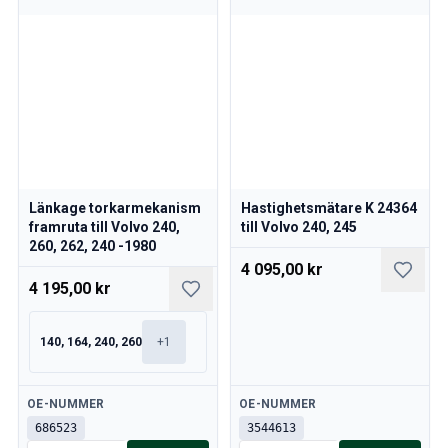
Länkage torkarmekanism
Hastighetsmätare K 24364
framruta till Volvo 240,
till Volvo 240, 245
260, 262, 240 -1980
4 095,00 kr
4 195,00 kr
140, 164, 240, 260
+
1
Tillgänglig
Tillgänglig
OE-NUMMER
OE-NUMMER
686523
3544613