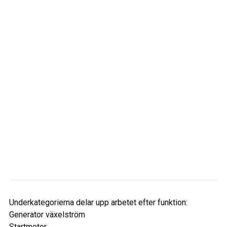
Underkategorierna delar upp arbetet efter funktion:
Generator växelström
Startmotor