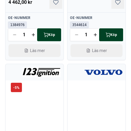
4 462,00 kr
Tillgänglig
Tillgänglig
OE-NUMMER
OE-NUMMER
1384976
3544614
Köp
Köp
Läs mer
Läs mer
-
5
%