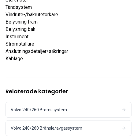
Tändsystem
Vindrute-/bakrutetorkare
Belysning fram
Belysning bak
Instrument
Strömställare
Anslutningsdetaljer/säkringar
Kablage
Relaterade kategorier
Volvo 240/260 Bromssystem
Volvo 240/260 Bränsle/avgassystem