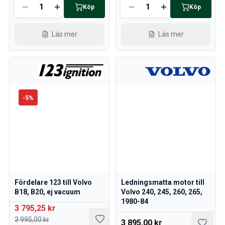
Köp
Köp
Läs mer
Läs mer
-
5
%
Fördelare 123 till Volvo
Ledningsmatta motor till
B18, B20, ej vacuum
Volvo 240, 245, 260, 265,
1980-84
3 795,25 kr
3 995,00 kr
3 895,00 kr