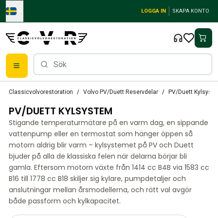
Skip to main content
LOGGA IN
SKAPA KONTO
Reservdelar
Classicvolvorestoration
Volvo PV/Duett Reservdelar
PV/Duett Kylsyst
Bromsar
PV/DUETT KYLSYSTEM
Tändsystem
Bränslefilter
Stigande temperaturmätare på en varm dag, en sippande
Fälgar
vattenpump eller en termostat som hänger öppen så
Volvo PV/Duett Reservdelar
motorn aldrig blir varm – kylsystemet på PV och Duett
bjuder på alla de klassiska felen när delarna börjar bli
PV/Duett Bromssystem
gamla. Eftersom motorn växte från 1414 cc B4B via 1583 cc
PV/Duett Bränsle/avgassystem
B16 till 1778 cc B18 skiljer sig kylare, pumpdetaljer och
PV/Duett Elsystem
anslutningar mellan årsmodellerna, och rätt val avgör
PV/Duett Framvagn
både passform och kylkapacitet.
PV/Duett Inredning
PV/Duett Karosseri