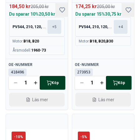
184,50 kr
174,25 kr
205,00 kr
205,00 kr
Du sparar
10%
20,50 kr
Du sparar
15%
30,75 kr
PV544, 210, 120, 130
+
5
PV544, 210, 120, 130
+
4
Motor
:
B18, B20
Motor
:
B18, B20,B30
Årsmodell
:
1960-73
Tillgänglig
Tillgänglig
OE-NUMMER
OE-NUMMER
418496
273953
Köp
Köp
Läs mer
Läs mer
-
10
%
-
5
%