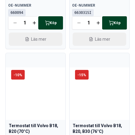
Tillgänglig
Tillgänglig
OE-NUMMER
OE-NUMMER
660094
663031SI
Köp
Köp
Läs mer
Läs mer
-
10
%
-
15
%
Termostat till Volvo B18,
Termostat till Volvo B18,
B20 (70°C)
B20, B30 (76°C)