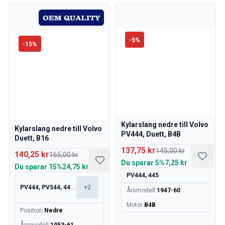
-
5
%
-
15
%
Kylarslang nedre till Volvo
Kylarslang nedre till Volvo
PV444, Duett, B4B
Duett, B16
137,75 kr
145,00 kr
140,25 kr
165,00 kr
Du sparar
5%
7,25 kr
Du sparar
15%
24,75 kr
PV444, 445
PV444, PV544, 445, 210
+
2
Årsmodell
:
1947-60
Motor
:
B4B
Position
:
Nedre