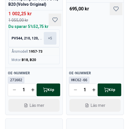
Volvo 740/760/780 Karosseri
B20 (Volvo Original)
Volvo 740/760/780 Inredning
695,00 kr
1 002,25 kr
Volvo 740/760/780 Framvagn
1 055,00 kr
Volvo 850 Reservdelar
Du sparar
5%
52,75 kr
Volvo 850 Bromssystem
Volvo 850 Däck/navkapslar
PV544, 210, 120, 130
+
5
Volvo 850 Karosseri
Volvo 850 Bränsle/avgassystem
Årsmodell
:
1957-73
Volvo 850 Inredning
Motor
:
B18, B20
Volvo 850 Kraftöverföring
Volvo 850 Kylsystem
Tillgänglig
Tillgänglig
OE-NUMMER
OE-NUMMER
Volvo 850 Motordelar
271602
HKC62-66
Volvo 850 Elsystem
Volvo 850 Värmeanläggning
Köp
Köp
Volvo 850 Styrning/fjädring/upphängning
Övrigt Volvo 850
Läs mer
Läs mer
Volvo 940/960 Reservdelar
Bromssystem
Elsystem