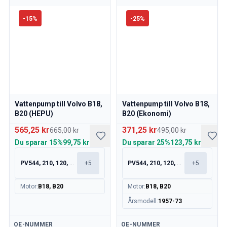
Motor
Bränsle & Avgassystem
-
15
%
-
25
%
Fälgar & Däck
Kylsystem
Drivlina/Bakaxel
Motorreglage
Chassi & Styrning
Värmesystem & AC
Tillbehör & Övrigt
Vattenpump till Volvo B18,
Vattenpump till Volvo B18,
Kaross
B20 (HEPU)
B20 (Ekonomi)
Inredning
565,25 kr
371,25 kr
665,00 kr
495,00 kr
Sprangskisser (Förhandsvisning)
Du sparar
15%
99,75 kr
Du sparar
25%
123,75 kr
Volvo PV/Duett Sprangskisser
Volvo Amazon Sprängskisser
PV544, 210, 120, 130
+
5
PV544, 210, 120, 130
+
5
Volvo 1800 sprängskisser
Volvo 140 Sprängskisser
Motor
:
B18, B20
Motor
:
B18, B20
Volvo 164 Sprängskisser
Årsmodell
:
1957-73
Volvo 240 Sprängskisser
Volvo 740, 760 Sprängskisser
Tillgänglig
Tillgänglig
OE-NUMMER
OE-NUMMER