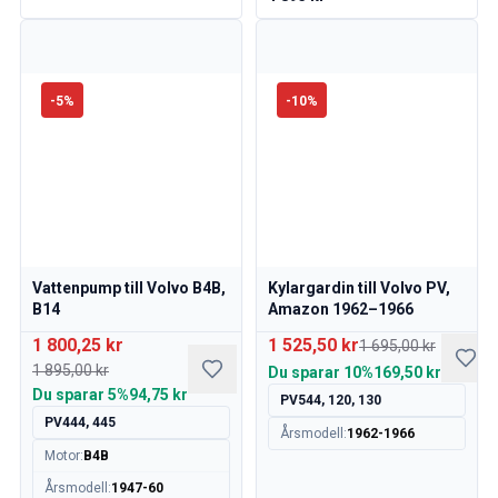
Volvo 140/164 Bromssystem
Volvo 140/164 Kylsystem
Volvo 140/164 Elsystem
Volvo 140/164 Motorreglage
-
5
%
-
10
%
Volvo 140/164 Motordelar
Volvo 140/164 Framvagn
Volvo 140/164 Bränsle/avgassystem
Volvo 140/164 Värme/Friskluft
Volvo 140/164 Inredning
Volvo 140/164 Kraftöverföring/bakaxel
Övrigt Volvo 140/164
Vattenpump till Volvo B4B,
Kylargardin till Volvo PV,
Volvo 140/164 Däck/Fälg/Navkapslar
B14
Amazon 1962–1966
Volvo 240/Volvo 260 Reservdelar
1 800,25 kr
1 525,50 kr
1 695,00 kr
Volvo 240/260 Bromssystem
1 895,00 kr
Du sparar
10%
169,50 kr
Volvo 240/260 Bränsle/avgassystem
Du sparar
5%
94,75 kr
PV544, 120, 130
Volvo 240/260 Elsystem
PV444, 445
Årsmodell
:
1962-1966
Volvo 240/260 Framvagn
Motor
:
B4B
Volvo 240/260 Inredning
Volvo 240/260 Däck/fälg
Årsmodell
:
1947-60