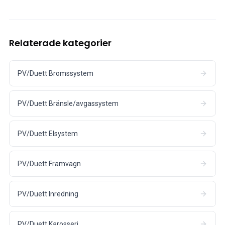
Relaterade kategorier
PV/Duett Bromssystem
PV/Duett Bränsle/avgassystem
PV/Duett Elsystem
PV/Duett Framvagn
PV/Duett Inredning
PV/Duett Karosseri