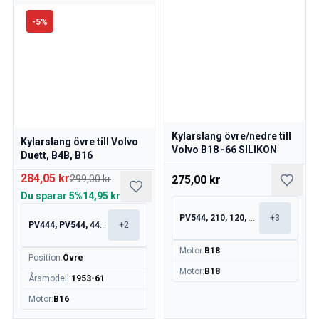
-
5
%
Kylarslang övre/nedre till
Kylarslang övre till Volvo
Volvo B18 -66 SILIKON
Duett, B4B, B16
284,05 kr
299,00 kr
275,00 kr
Du sparar
5%
14,95 kr
PV544, 210, 120, 130
+
3
PV444, PV544, 445, 210
+
2
Motor
:
B18
Position
:
Övre
Motor
:
B18
Årsmodell
:
1953-61
Motor
:
B16