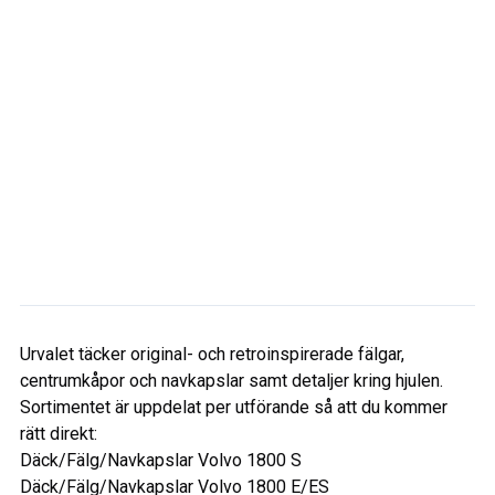
Urvalet täcker original- och retroinspirerade fälgar,
centrumkåpor och navkapslar samt detaljer kring hjulen.
Sortimentet är uppdelat per utförande så att du kommer
rätt direkt:
Däck/Fälg/Navkapslar Volvo 1800 S
Däck/Fälg/Navkapslar Volvo 1800 E/ES