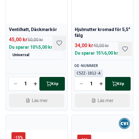
Ventilhatt, Däckmarkör
Hjulmutter kromad för 5,5"
fälg
45,00 kr
50,00 kr
34,00 kr
40,00 kr
Du sparar
10%
5,00 kr
Du sparar
15%
6,00 kr
Universal
Tillgänglig
OE-NUMMER
C5ZZ-1012-A
Tillgänglig
Köp
Köp
Läs mer
Läs mer
-
15
%