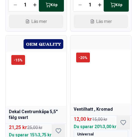
Köp
Köp
Läs mer
Läs mer
-
20
%
-
15
%
Ventilhatt , Kromad
Dekal Centrumkåpa 5,5"
fälg svart
12,00 kr
15,00 kr
Du sparar
20%
3,00 kr
21,25 kr
25,00 kr
Universal
Du sparar
15%
3,75 kr