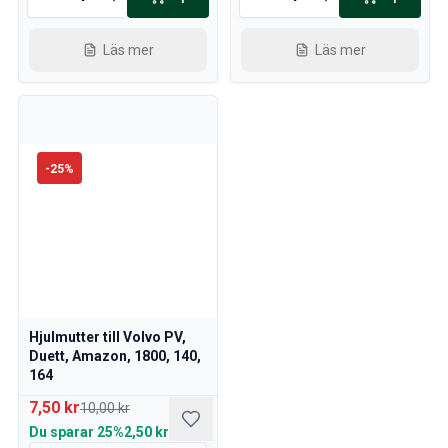
Läs mer
Läs mer
-
25
%
Hjulmutter till Volvo PV,
Duett, Amazon, 1800, 140,
164
7,50 kr
10,00 kr
Du sparar
25%
2,50 kr