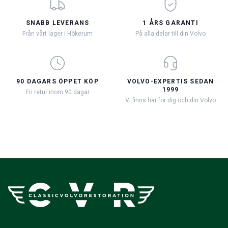
SNABB LEVERANS
1 ÅRS GARANTI
Från vårt lager i Hökerum
På alla delar till din Volvo
90 DAGARS ÖPPET KÖP
VOLVO-EXPERTIS SEDAN
1999
Fri retur inom 90 dagar
Vi finns här för dig och din Volvo