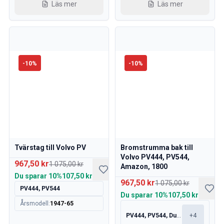
Läs mer
Läs mer
-
10
%
-
10
%
Tvärstag till Volvo PV
Bromstrumma bak till
Volvo PV444, PV544,
967,50 kr
1 075,00 kr
Amazon, 1800
Du sparar
10%
107,50 kr
967,50 kr
1 075,00 kr
PV444, PV544
Du sparar
10%
107,50 kr
Årsmodell
:
1947-65
PV444, PV544, Duett 445, 210
+
4