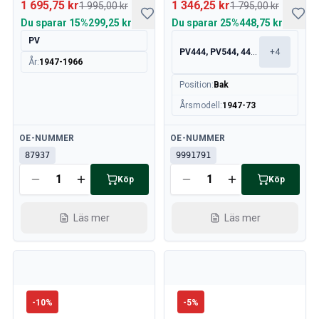
Volvo 740/760/780 Karosseri
1 695,75 kr
1 346,25 kr
1 995,00 kr
1 795,00 kr
Volvo 740/760/780 Inredning
Du sparar
15%
299,25 kr
Du sparar
25%
448,75 kr
Volvo 740/760/780 Framvagn
PV
Volvo 850 Reservdelar
PV444, PV544, 445, 210
+
4
År
:
1947-1966
Volvo 850 Bromssystem
Volvo 850 Däck/navkapslar
Position
:
Bak
Volvo 850 Karosseri
Årsmodell
:
1947-73
Volvo 850 Bränsle/avgassystem
Volvo 850 Inredning
Tillgänglig
Tillgänglig
OE-NUMMER
OE-NUMMER
Volvo 850 Kraftöverföring
87937
9991791
Volvo 850 Kylsystem
Köp
Köp
Volvo 850 Motordelar
Volvo 850 Elsystem
Läs mer
Läs mer
Volvo 850 Värmeanläggning
Volvo 850 Styrning/fjädring/upphängning
Övrigt Volvo 850
Volvo 940/960 Reservdelar
Bromssystem
-
10
%
-
5
%
Elsystem