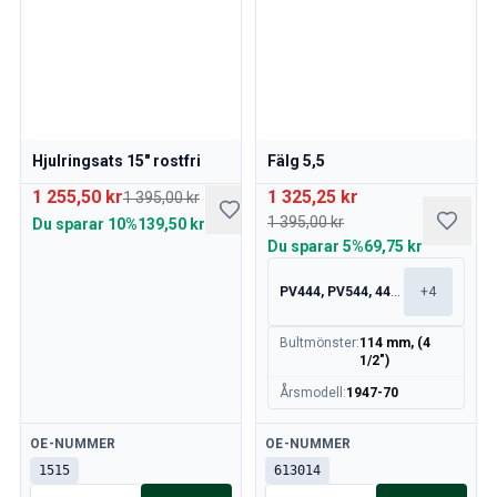
Motor
Bränsle & Avgassystem
Fälgar & Däck
Kylsystem
Drivlina/Bakaxel
Motorreglage
Hjulringsats 15" rostfri
Fälg 5,5
Chassi & Styrning
Värmesystem & AC
1 255,50 kr
1 325,25 kr
1 395,00 kr
Tillbehör & Övrigt
1 395,00 kr
Du sparar
10%
139,50 kr
Du sparar
5%
69,75 kr
Kaross
Inredning
PV444, PV544, 445, 210
+
4
Sprangskisser (Förhandsvisning)
Volvo PV/Duett Sprangskisser
Bultmönster
:
114 mm, (4
Volvo Amazon Sprängskisser
1/2")
Volvo 1800 sprängskisser
Årsmodell
:
1947-70
Volvo 140 Sprängskisser
Volvo 164 Sprängskisser
Tillgänglig
Tillgänglig
OE-NUMMER
OE-NUMMER
Volvo 240 Sprängskisser
1515
613014
Volvo 740, 760 Sprängskisser