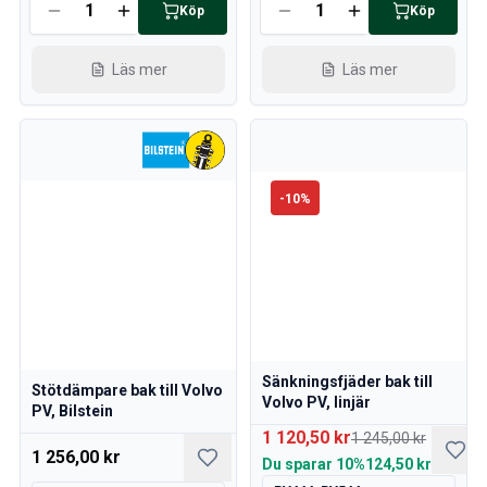
Köp
Köp
Volvo 760 Sprängskisser
Volvo 780 Sprängskisser
Volvo 940 Sprängskisser
Läs mer
Läs mer
Volvo 850 Sprängskisser
Nyheter
kampanj
Månadens kampanj
-
10
%
Sänkningsfjäder bak till
Stötdämpare bak till Volvo
Volvo PV, linjär
PV, Bilstein
1 120,50 kr
1 245,00 kr
1 256,00 kr
Du sparar
10%
124,50 kr