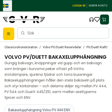
Skip to main content
LOGGA IN
SKAPA KONTO
Reservdelar
Classicvolvorestoration
Volvo PV/Duett Reservdelar
PV/Duett Kraftöve
Bromsar
VOLVO PV/DUETT BAKAXELUPPHÄNGNING
Tändsystem
Bränslefilter
Gungig bakvagn, knäppningar vid gupp och en bakvagn
Fälgar
som kränger i kurvorna pekar oftast på trötta
Volvo PV/Duett Reservdelar
stötdämpare, sjunkna fjädrar och torra bussningar.
Bakaxelupphängningen håller den stela bakaxeln på plats
PV/Duett Bromssystem
och styr körkänslan – och delarna skiljer sig mellan PV 444,
PV/Duett Bränsle/avgassystem
PV 544 och Duett 445/210, samt mellan axeltyperna
PV/Duett Elsystem
Spicer och ENV.
PV/Duett Framvagn
PV/Duett Inredning
PV/Duett Karosseri
Bakaxelupphängning Volvo PV 444 ENV