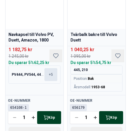
Navkapsel till Volvo PV,
Tvärbalk bakre till Volvo
Duett, Amazon, 1800
Duett
1 182,75 kr
1 040,25 kr
1 245,00 kr
1 095,00 kr
Du sparar
5%
62,25 kr
Du sparar
5%
54,75 kr
445, 210
PV444, PV544, 445, 210
+
5
Position
:
Bak
Årsmodell
:
1953-68
Tillgänglig
Tillgänglig
OE-NUMMER
OE-NUMMER
654108-1
656179
Köp
Köp