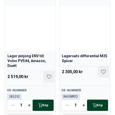
Volvo 240/260 Motordelar
Volvo 240/260 Karosseri
Volvo 240/260 Värme/friskluft
Volvo 240/260 Motorreglage
Volvo 240/260 Kylsystem
Volvo 240/260 Kraftöverföring/bakaxel
Övrigt Volvo 240/260
Volvo 740/760/780 Reservdelar
Volvo 740/760/780 Bromssystem
Lager pinjong ENV till
Lagersats differential M25
Volvo 700 Bränsle/avgassystem
Volvo PV544, Amazon,
Spicer
Volvo 740/760/780 Kraftöverföring/bakaxel
Duett
2 305,00 kr
Volvo 700 Kylsystem
2 519,00 kr
Övrigt Volvo 740/760/780
Volvo 740/760/780 Elsystem
Tillgänglig
Tillgänglig
Volvo 740/760/780 Motorreglage
OE-NUMMER
OE-NUMMER
Volvo 700 Värme-/Friskluftsanläggning
181232
RA338M25
Volvo 700 Däck/fälg/navkapslar
Köp
Köp
Volvo 700 Motordelar