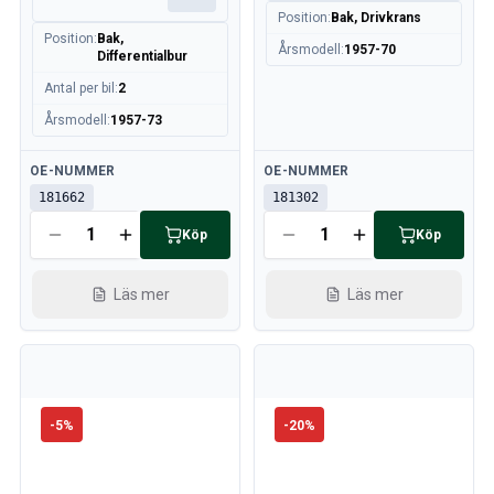
Position
:
Bak, Drivkrans
Position
:
Bak,
Årsmodell
:
1957-70
Differentialbur
Antal per bil
:
2
Årsmodell
:
1957-73
Tillgänglig
Tillgänglig
OE-NUMMER
OE-NUMMER
181662
181302
Köp
Köp
Läs mer
Läs mer
-
5
%
-
20
%