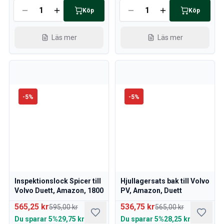
Köp
Köp
Läs mer
Läs mer
-
5
%
-
5
%
Inspektionslock Spicer till
Hjullagersats bak till Volvo
Volvo Duett, Amazon, 1800
PV, Amazon, Duett
565,25 kr
536,75 kr
595,00 kr
565,00 kr
Du sparar
5%
29,75 kr
Du sparar
5%
28,25 kr