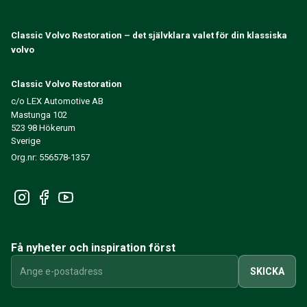
Classic Volvo Restoration – det självklara valet för din klassiska
volvo
Classic Volvo Restoration
c/o LEX Automotive AB
Mastunga 102
523 98 Hökerum
Sverige
Org.nr: 556578-1357
Få nyheter och inspiration först
SKICKA