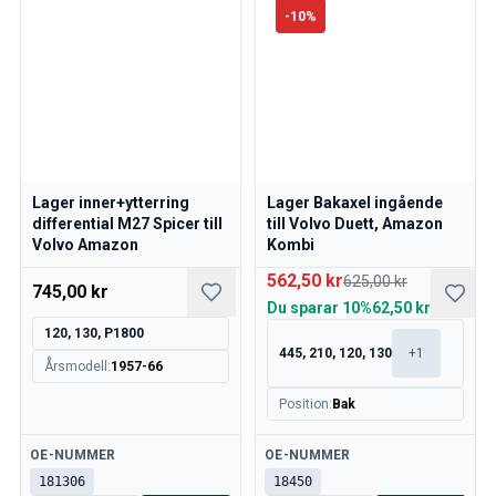
-
10
%
Lager inner+ytterring
Lager Bakaxel ingående
differential M27 Spicer till
till Volvo Duett, Amazon
Volvo Amazon
Kombi
562,50 kr
625,00 kr
745,00 kr
Du sparar
10%
62,50 kr
120, 130, P1800
445, 210, 120, 130
+
1
Årsmodell
:
1957-66
Position
:
Bak
Tillgänglig
Tillgänglig
OE-NUMMER
OE-NUMMER
181306
18450