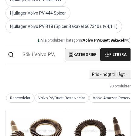
Volvo Amazon Kraftöverföring/bakaxel
Övrigt Volvo Amazon
Hjullager Volvo PV 444 Spicer
Volvo Amazon Däck/Fälg/Navkapslar
Volvo 1800 Reservdelar
Hjullager Volvo PV B18 (Spicer Bakaxel 667340 utv.4,1:1)
Volvo 1800 Bromssystem
Volvo 1800 Bränsle/avgassystem
Alla produkter i kategorin:
Volvo PV/Duett Bakaxel
(
90
)
Volvo 1800 Karosseri
Volvo 1800 Kylsystem
KATEGORIER
FILTRERA
Volvo 1800 Motorreglage
Volvo 1800 Motordelar
Volvo 1800 Elsystem
Pris - högt till lågt
Volvo 1800 Framvagn
90
produkter
Volvo 1800 Kraftöverföring/bakaxel
Volvo 1800 Inredning
Reservdelar
Volvo PV/Duett Reservdelar
Volvo Amazon Reservdel
Värme/Friskluftsanläggning Volvo 1800 (1961-73)
Volvo 1800 Däck/Fälg
Övrigt Volvo 1800
Volvo 140/164 Reservdelar
Volvo 140/164 Karosseri