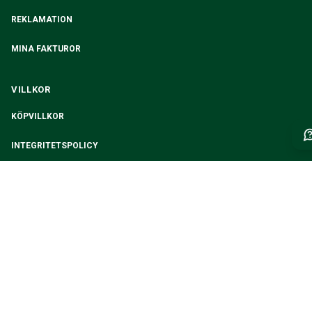
REKLAMATION
MINA FAKTUROR
VILLKOR
KÖPVILLKOR
INTEGRITETSPOLICY
LEVERANSVILLKOR
Vi accepterar följande betalningsmetoder: