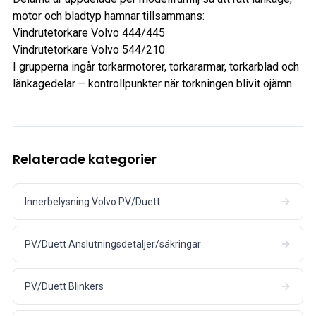
motor och bladtyp hamnar tillsammans:
Vindrutetorkare Volvo 444/445
Vindrutetorkare Volvo 544/210
I grupperna ingår torkarmotorer, torkararmar, torkarblad och
länkagedelar – kontrollpunkter när torkningen blivit ojämn.
Relaterade kategorier
Innerbelysning Volvo PV/Duett
PV/Duett Anslutningsdetaljer/säkringar
PV/Duett Blinkers