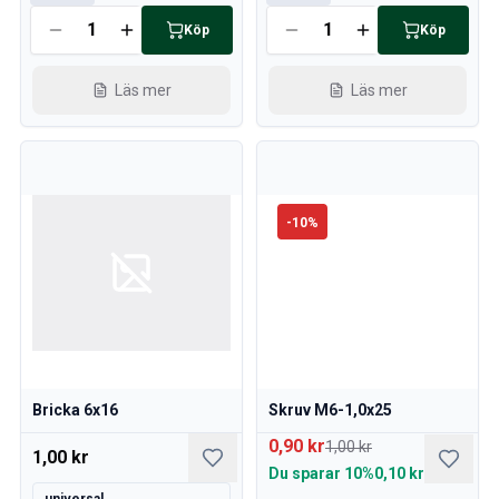
Köp
Köp
Läs mer
Läs mer
-
10
%
Bricka 6x16
Skruv M6-1,0x25
0,90 kr
1,00 kr
1,00 kr
Du sparar
10%
0,10 kr