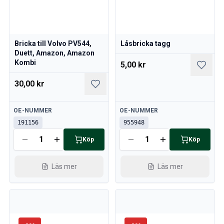
Bricka till Volvo PV544,
Låsbricka tagg
Duett, Amazon, Amazon
Kombi
5,00 kr
30,00 kr
Tillgänglig
Tillgänglig
OE-NUMMER
OE-NUMMER
191156
955948
Köp
Köp
Läs mer
Läs mer