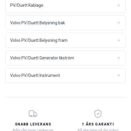
PV/Duett Kablage
Volvo PV/Duett Belysning bak
Volvo PV/Duett Belysning fram
Volvo PV/Duett Generator likström
Volvo PV/Duett Instrument
SNABB LEVERANS
1 ÅRS GARANTI
Från vårt lager i Hökerum
På alla delar till din Volvo