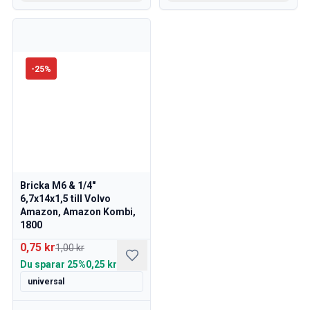
-
25
%
Bricka M6 & 1/4"
6,7x14x1,5 till Volvo
Amazon, Amazon Kombi,
1800
0,75 kr
1,00 kr
Du sparar
25%
0,25 kr
universal