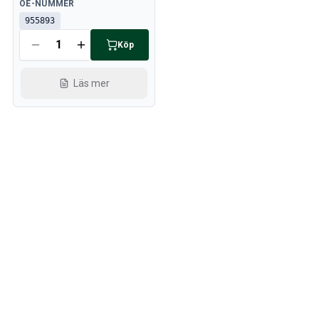
Tillgänglig
OE-NUMMER
955893
Köp
Läs mer