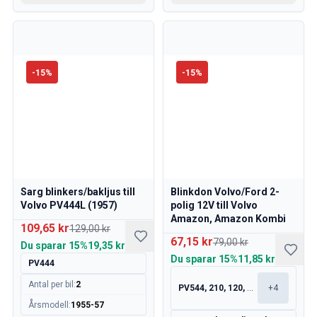
-
15
%
-
15
%
Sarg blinkers/bakljus till
Blinkdon Volvo/Ford 2-
Volvo PV444L (1957)
polig 12V till Volvo
Amazon, Amazon Kombi
109,65 kr
129,00 kr
67,15 kr
79,00 kr
Du sparar
15%
19,35 kr
Du sparar
15%
11,85 kr
PV444
Antal per bil
:
2
PV544, 210, 120, 130
+
4
Årsmodell
:
1955-57