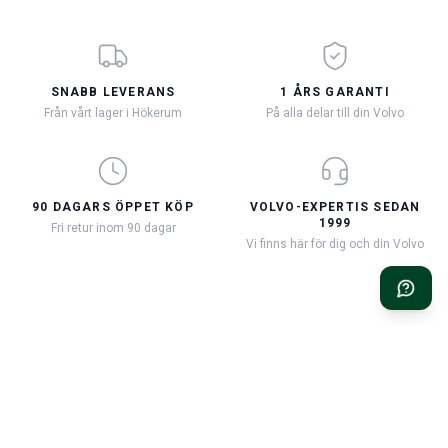
SNABB LEVERANS
1 ÅRS GARANTI
Från vårt lager i Hökerum
På alla delar till din Volvo
90 DAGARS ÖPPET KÖP
VOLVO-EXPERTIS SEDAN
1999
Fri retur inom 90 dagar
Vi finns här för dig och din Volvo