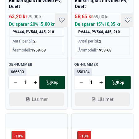
Blinkersglas till Volvo PV,
Blinkersglas till Volvo PV,
Duett
Duett
63,20 kr
58,65 kr
79,00 kr
69,00 kr
Du sparar
20%
15,80 kr
Du sparar
15%
10,35 kr
PV444, PV544, 445, 210
PV444, PV544, 445, 210
Antal per bil
:
2
Antal per bil
:
2
Årsmodell
:
1958-68
Årsmodell
:
1958-68
Tillgänglig
Tillgänglig
OE-NUMMER
OE-NUMMER
666630
658184
Köp
Köp
Läs mer
Läs mer
-
10
%
-
10
%