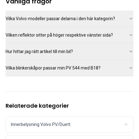
Vanliga frågor
Vilka Volvo-modeller passar delarna i den här kategorin?
Vilken reflektor sitter på höger respektive vänster sida?
Hur hittar jag rätt artikel till min bil?
Vilka blinkerskåpor passar min PV 544 med B18?
Relaterade kategorier
Innerbelysning Volvo PV/Duett