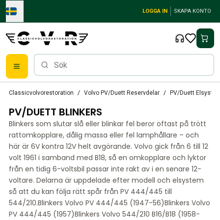
Skip to main content
LOGGA IN
SKAPA KONTO
Reservdelar
Classicvolvorestoration
Volvo PV/Duett Reservdelar
PV/Duett Elsyste
Bromsar
PV/DUETT BLINKERS
Tändsystem
Bränslefilter
Blinkers som slutar slå eller blinkar fel beror oftast på trött
Fälgar
rattomkopplare, dålig massa eller fel lamphållare – och
Volvo PV/Duett Reservdelar
här är 6V kontra 12V helt avgörande. Volvo gick från 6 till 12
volt 1961 i samband med B18, så en omkopplare och lyktor
PV/Duett Bromssystem
från en tidig 6-voltsbil passar inte rakt av i en senare 12-
PV/Duett Bränsle/avgassystem
voltare. Delarna är uppdelade efter modell och elsystem
PV/Duett Elsystem
så att du kan följa rätt spår från PV 444/445 till
PV/Duett Framvagn
544/210.Blinkers Volvo PV 444/445 (1947-56)Blinkers Volvo
PV/Duett Inredning
PV 444/445 (1957)Blinkers Volvo 544/210 B16/B18 (1958-
PV/Duett Karosseri