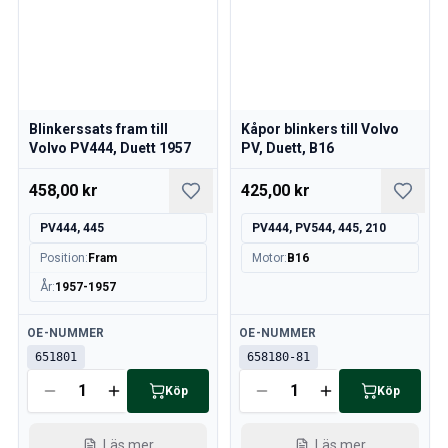
Volvo 740/760/780 Karosseri
Volvo 740/760/780 Inredning
Volvo 740/760/780 Framvagn
Volvo 850 Reservdelar
Volvo 850 Bromssystem
Volvo 850 Däck/navkapslar
Blinkerssats fram till
Kåpor blinkers till Volvo
Volvo 850 Karosseri
Volvo PV444, Duett 1957
PV, Duett, B16
Volvo 850 Bränsle/avgassystem
458,00 kr
425,00 kr
Volvo 850 Inredning
Volvo 850 Kraftöverföring
PV444, 445
PV444, PV544, 445, 210
Volvo 850 Kylsystem
Position
:
Fram
Motor
:
B16
Volvo 850 Motordelar
Volvo 850 Elsystem
År
:
1957-1957
Volvo 850 Värmeanläggning
Tillgänglig
Tillgänglig
OE-NUMMER
OE-NUMMER
Volvo 850 Styrning/fjädring/upphängning
651801
658180-81
Övrigt Volvo 850
Volvo 940/960 Reservdelar
Köp
Köp
Bromssystem
Elsystem
Läs mer
Läs mer