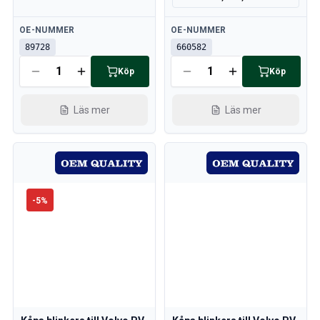
Volvo 760 Sprängskisser
Volvo 780 Sprängskisser
Tillgänglig
Tillgänglig
OE-NUMMER
OE-NUMMER
Volvo 940 Sprängskisser
89728
660582
Volvo 850 Sprängskisser
Köp
Köp
Nyheter
kampanj
Läs mer
Läs mer
Månadens kampanj
-
5
%