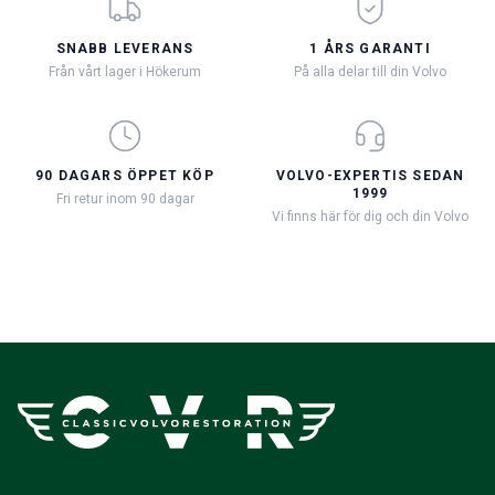
SNABB LEVERANS
1 ÅRS GARANTI
Från vårt lager i Hökerum
På alla delar till din Volvo
90 DAGARS ÖPPET KÖP
VOLVO-EXPERTIS SEDAN
1999
Fri retur inom 90 dagar
Vi finns här för dig och din Volvo