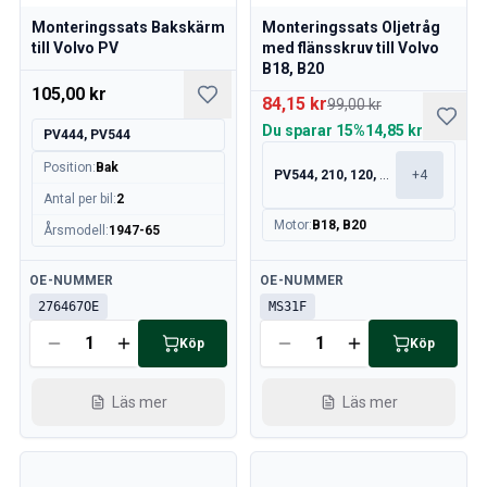
Motor
Monteringssats Bakskärm
Monteringssats Oljetråg
Bränsle & Avgassystem
till Volvo PV
med flänsskruv till Volvo
Fälgar & Däck
B18, B20
Kylsystem
105,00 kr
84,15 kr
99,00 kr
Drivlina/Bakaxel
Du sparar
15%
14,85 kr
PV444, PV544
Motorreglage
Chassi & Styrning
Position
:
Bak
PV544, 210, 120, 130
+
4
Värmesystem & AC
Antal per bil
:
2
Tillbehör & Övrigt
Motor
:
B18, B20
Årsmodell
:
1947-65
Kaross
Inredning
Tillgänglig
Tillgänglig
OE-NUMMER
OE-NUMMER
Sprangskisser (Förhandsvisning)
276467OE
MS31F
Volvo PV/Duett Sprangskisser
Köp
Köp
Volvo Amazon Sprängskisser
Volvo 1800 sprängskisser
Volvo 140 Sprängskisser
Läs mer
Läs mer
Volvo 164 Sprängskisser
Volvo 240 Sprängskisser
Volvo 740, 760 Sprängskisser