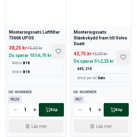
Monteringssats Luftfilter
Monteringssats
73606 UPOS
Stänkskydd fram till Volvo
Duett
38,25 kr
45,00 kr
42,75 kr
45,00 kr
Du sparar
15%
6,75 kr
Du sparar
5%
2,25 kr
Motor
:
B18
445, 210
Motor
:
B18
Antal per bil
:
Sats
Tillgänglig
Tillgänglig
OE-NUMMER
OE-NUMMER
MS29
MS7
Köp
Köp
Läs mer
Läs mer