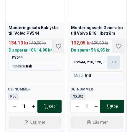
Volvo 140/164 Bromssystem
Volvo 140/164 Kylsystem
Volvo 140/164 Elsystem
Volvo 140/164 Motorreglage
Monteringssats Baklykta
Monteringssats Generator
Volvo 140/164 Motordelar
till Volvo PV544
till Volvo B18, likström
Volvo 140/164 Framvagn
134,10 kr
132,05 kr
149,00 kr
139,00 kr
Volvo 140/164 Bränsle/avgassystem
Du sparar
10%
14,90 kr
Du sparar
5%
6,95 kr
Volvo 140/164 Värme/Friskluft
PV544
Volvo 140/164 Inredning
PV544, 210, 120, 130
+
3
Volvo 140/164 Kraftöverföring/bakaxel
Position
:
Bak
Övrigt Volvo 140/164
Motor
:
B18
Volvo 140/164 Däck/Fälg/Navkapslar
Volvo 240/Volvo 260 Reservdelar
Tillgänglig
Tillgänglig
OE-NUMMER
OE-NUMMER
Volvo 240/260 Bromssystem
MS3
MS102
Volvo 240/260 Bränsle/avgassystem
Köp
Köp
Volvo 240/260 Elsystem
Volvo 240/260 Framvagn
Läs mer
Läs mer
Volvo 240/260 Inredning
Volvo 240/260 Däck/fälg