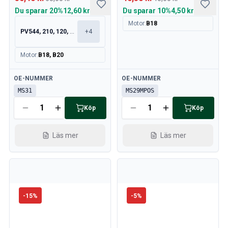
Du sparar
20%
12,60 kr
Du sparar
10%
4,50 kr
Motor
:
B18
PV544, 210, 120, 130
+
4
Motor
:
B18, B20
Tillgänglig
Tillgänglig
OE-NUMMER
OE-NUMMER
MS31
MS29MPOS
Köp
Köp
Läs mer
Läs mer
-
15
%
-
5
%