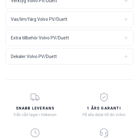
Verktyg Volvo PV/Duett
Vax/lim/färg Volvo PV/Duett
Extra tillbehör Volvo PV/Duett
Dekaler Volvo PV/Duett
SNABB LEVERANS
1 ÅRS GARANTI
Från vårt lager i Hökerum
På alla delar till din Volvo