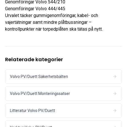
Genomföringar Volvo 544/210
Genomföringar Volvo 444/445
Urvalet täcker gummigenomföringar, kabel- och
vajertätningar samt mindre plåtbussningar –
kontrollpunkter när torpedplåten ska tätas på nytt.
Relaterade kategorier
Volvo PV/Duett Säkerhetsbälten
Volvo PV/Duett Monteringssatser
Litteratur Volvo PV/Duett