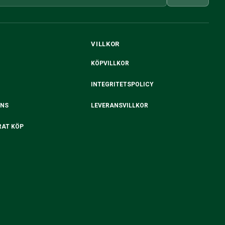
VILLKOR
KÖPVILLKOR
INTEGRITETSPOLICY
ANS
LEVERANSVILLKOR
RAT KÖP