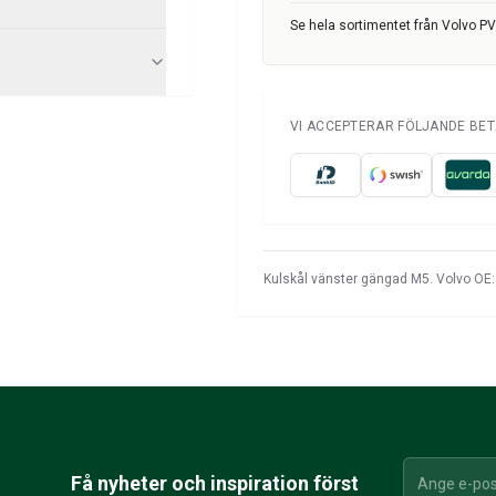
Se hela sortimentet från Volvo P
VI ACCEPTERAR FÖLJANDE BE
Kulskål vänster gängad M5. Volvo OE
Få nyheter och inspiration först