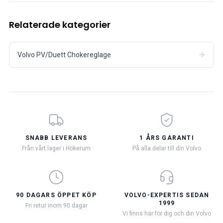
Relaterade kategorier
Volvo PV/Duett Chokereglage
SNABB LEVERANS
1 ÅRS GARANTI
Från vårt lager i Hökerum
På alla delar till din Volvo
90 DAGARS ÖPPET KÖP
VOLVO-EXPERTIS SEDAN
1999
Fri retur inom 90 dagar
Vi finns här för dig och din Volvo