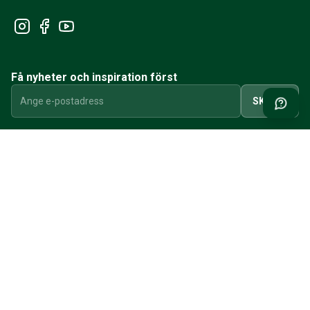
Få nyheter och inspiration först
SKICKA
INFORMATION
REGISTRERA
MINA SIDOR
OM CVR
VI SOM JOBBAR PÅ CVR