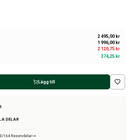
2 495,00 kr
1 996,00 kr
2 120,75 kr
374,25 kr
Lägg till
R
LA DELAR
40/164 Reservdelar