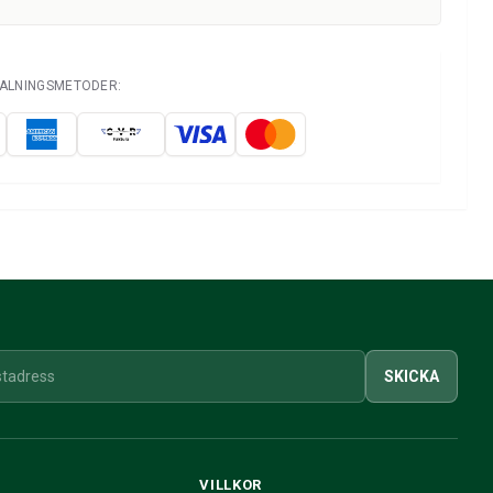
TALNINGSMETODER:
SKICKA
VILLKOR