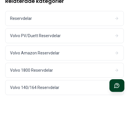
Relaterade kategorier
Volvo 760 Sprängskisser
Volvo 780 Sprängskisser
Reservdelar
Volvo 940 Sprängskisser
Volvo 850 Sprängskisser
Nyheter
Volvo PV/Duett Reservdelar
kampanj
Månadens kampanj
Volvo Amazon Reservdelar
Volvo 1800 Reservdelar
Volvo 140/164 Reservdelar
Volvo 240/Volvo 260 Reservdelar
Volvo 740/760/780 Reservdelar