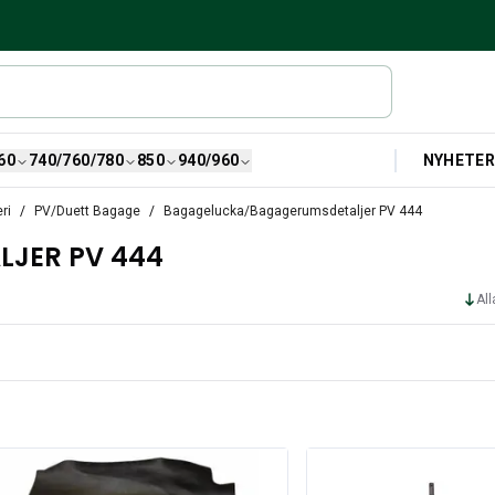
NYHETE
60
740/760/780
850
940/960
ri
PV/Duett Bagage
Bagagelucka/Bagagerumsdetaljer PV 444
JER PV 444
All