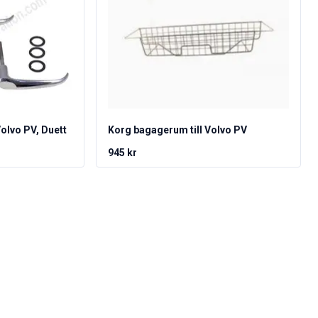
Volvo PV, Duett
Korg bagagerum till Volvo PV
945 kr