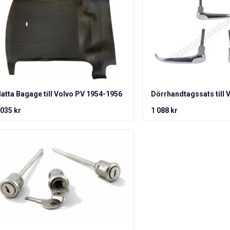
atta Bagage till Volvo PV 1954-1956
Dörrhandtagssats till 
 035 kr
1 088 kr