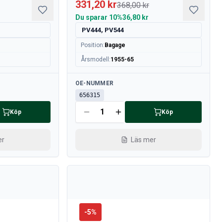
331,20 kr
368,00 kr
Du sparar
10%
36,80 kr
PV444, PV544
Position
:
Bagage
Årsmodell
:
1955-65
Tillgänglig
OE-NUMMER
656315
Köp
Köp
er
Läs mer
-
5
%