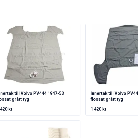
nnertak till Volvo PV444 1947-53
Innertak till Volvo PV4
lossat grått tyg
flossat grått tyg
 420 kr
1 420 kr