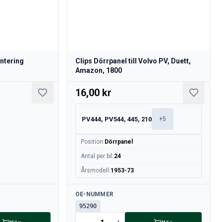
ntering
Clips Dörrpanel till Volvo PV, Duett,
Amazon, 1800
16,00 kr
PV444, PV544, 445, 210
+
5
Position
:
Dörrpanel
Antal per bil
:
24
Årsmodell
:
1953-73
Tillgänglig
OE-NUMMER
95290