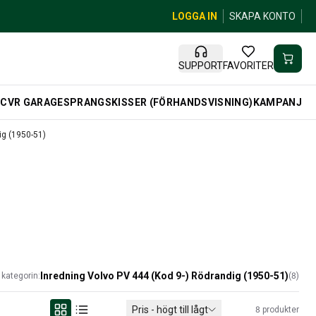
LOGGA IN
SKAPA KONTO
SUPPORT
FAVORITER
R
CVR GARAGE
SPRANGSKISSER (FÖRHANDSVISNING)
KAMPANJ
ig (1950-51)
Inredning Volvo PV 444 (Kod 9-) Rödrandig (1950-51)
 kategorin:
(
8
)
Pris - högt till lågt
8
produkter