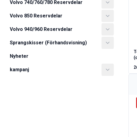
Volvo Amazon Kraftöverföring/bakaxel
Volvo 740/760/780 Reservdelar
Övrigt Volvo Amazon
Volvo Amazon Däck/Fälg/Navkapslar
Volvo 850 Reservdelar
Volvo 1800 Reservdelar
Volvo 940/960 Reservdelar
Volvo 1800 Bromssystem
Volvo 1800 Bränsle/avgassystem
Sprangskisser (Förhandsvisning)
Volvo 1800 Karosseri
T
Volvo 1800 Kylsystem
Nyheter
(
Volvo 1800 Motorreglage
Volvo 1800 Motordelar
2
kampanj
Volvo 1800 Elsystem
Volvo 1800 Framvagn
Volvo 1800 Kraftöverföring/bakaxel
Volvo 1800 Inredning
Värme/Friskluftsanläggning Volvo 1800 (1961-73)
Volvo 1800 Däck/Fälg
Övrigt Volvo 1800
Volvo 140/164 Reservdelar
Volvo 140/164 Karosseri