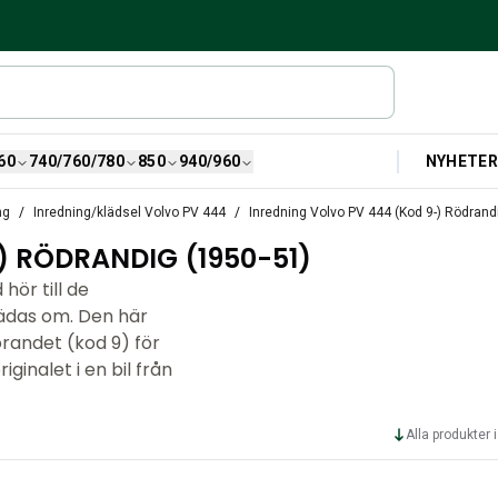
NYHETE
60
740/760/780
850
940/960
ng
Inredning/klädsel Volvo PV 444
Inredning Volvo PV 444 (Kod 9-) Rödrand
) RÖDRANDIG (1950-51)
hör till de
lädas om. Den här
örandet (kod 9) för
ginalet i en bil från
Alla produkter i