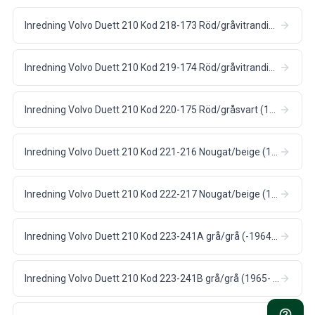
Inredning Volvo Duett 210 Kod 218-173 Röd/gråvitrandig (1960-62)
Inredning Volvo Duett 210 Kod 219-174 Röd/gråvitrandig (1960-62)
Inredning Volvo Duett 210 Kod 220-175 Röd/gråsvart (1960-62)
Inredning Volvo Duett 210 Kod 221-216 Nougat/beige (1962-63)
Inredning Volvo Duett 210 Kod 222-217 Nougat/beige (1962-63)
Inredning Volvo Duett 210 Kod 223-241A grå/grå (-1964 ch-76249)
Inredning Volvo Duett 210 Kod 223-241B grå/grå (1965- ch 76250-)