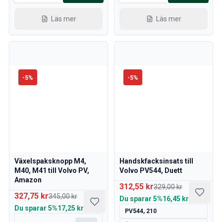
Volvo 740/760/780 Karosseri
Volvo 740/760/780 Inredning
Läs mer
Läs mer
Volvo 740/760/780 Framvagn
Volvo 850 Reservdelar
Volvo 850 Bromssystem
Volvo 850 Däck/navkapslar
Volvo 850 Karosseri
-
5
%
-
5
%
Volvo 850 Bränsle/avgassystem
Volvo 850 Inredning
Volvo 850 Kraftöverföring
Volvo 850 Kylsystem
Volvo 850 Motordelar
Volvo 850 Elsystem
Volvo 850 Värmeanläggning
Växelspaksknopp M4,
Handskfacksinsats till
Volvo 850 Styrning/fjädring/upphängning
M40, M41 till Volvo PV,
Volvo PV544, Duett
Övrigt Volvo 850
Amazon
312,55 kr
329,00 kr
Volvo 940/960 Reservdelar
327,75 kr
345,00 kr
Du sparar
5%
16,45 kr
Bromssystem
Du sparar
5%
17,25 kr
PV544, 210
Elsystem