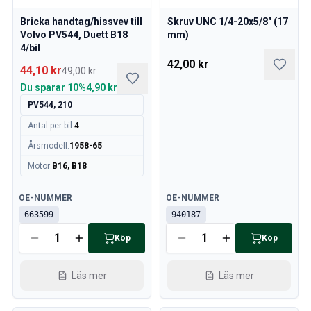
Bricka handtag/hissvev till
Skruv UNC 1/4-20x5/8" (17
Volvo PV544, Duett B18
mm)
4/bil
42,00 kr
44,10 kr
49,00 kr
Du sparar
10%
4,90 kr
PV544, 210
Antal per bil
:
4
Årsmodell
:
1958-65
Motor
:
B16, B18
Tillgänglig
Tillgänglig
OE-NUMMER
OE-NUMMER
663599
940187
Köp
Köp
Läs mer
Läs mer