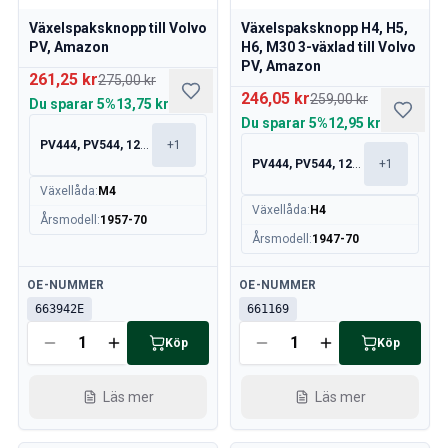
Växelspaksknopp till Volvo
Växelspaksknopp H4, H5,
PV, Amazon
H6, M30 3-växlad till Volvo
PV, Amazon
261,25 kr
275,00 kr
246,05 kr
259,00 kr
Du sparar
5%
13,75 kr
Du sparar
5%
12,95 kr
PV444, PV544, 120, 130
+
1
PV444, PV544, 120, 130
+
1
Växellåda
:
M4
Växellåda
:
H4
Årsmodell
:
1957-70
Årsmodell
:
1947-70
Tillgänglig
Tillgänglig
OE-NUMMER
OE-NUMMER
663942E
661169
Köp
Köp
Läs mer
Läs mer