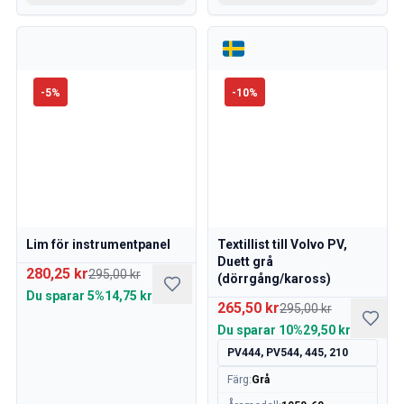
-
5
%
-
10
%
Lim för instrumentpanel
Textillist till Volvo PV,
Duett grå
280,25 kr
295,00 kr
(dörrgång/kaross)
Du sparar
5%
14,75 kr
265,50 kr
295,00 kr
Du sparar
10%
29,50 kr
PV444, PV544, 445, 210
Färg
:
Grå