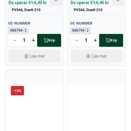
Du sparar
5%
6,45 kr
Du sparar
5%
6,45 kr
PV544, Duett 210
PV544, Duett 210
Tillgänglig
Tillgänglig
OE-NUMMER
OE-NUMMER
666794-1
666794-2
Köp
Köp
Läs mer
Läs mer
-
10
%