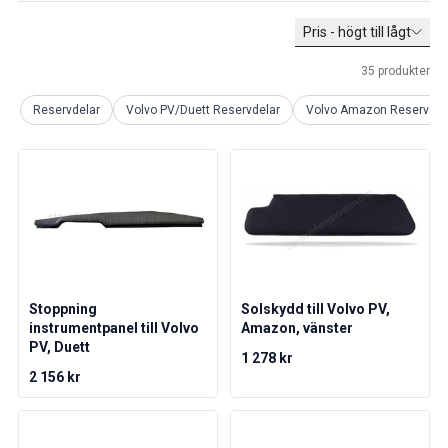
PV/Duett Kraftöverföring/bakaxel
Pris - högt till lågt
PV/Duett Kylsystem
PV/Duett Motordelar
35
produkter
Övrigt PV/Duett
Reservdelar
Volvo PV/Duett Reservdelar
Volvo Amazon Reservdel
PV/Duett Motorreglage
PV/Duett Värme/friskluft
PV/Duett Däck/fälg/navkapslar
Volvo Amazon Reservdelar
Volvo Amazon Karosseri
Volvo Amazon Bromssystem
Volvo Amazon Kylsystem
Volvo Amazon Elsystem
Volvo Amazon Motordelar
Stoppning
Solskydd till Volvo PV,
Volvo Amzon Motorreglage
instrumentpanel till Volvo
Amazon, vänster
PV, Duett
Volvo Amazon Bränsle/avgassystem
1 278 kr
Volvo Amazon Framvagn
2 156 kr
Volvo Amazon Inredning
Volvo Amazon Värme/friskluft