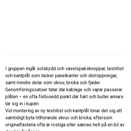
I gruppen ingår solskydd och växelspaksknoppar, textillist
och kantplåt som täcker panelkanter och dörröppningar,
samt mindre delar som skruv, bricka och fjäder.
Genomföringssatser tätar där kablage och vajrar passerar
plåten – en ofta förbisedd punkt där fukt och buller annars
tar sig in i kupén.
Vid montering av ny textillist och kantplåt lönar det sig att
samtidigt byta tillhörande skruv och bricka, eftersom
originalfästena ofta är rostiga eller saknas helt på en bil av