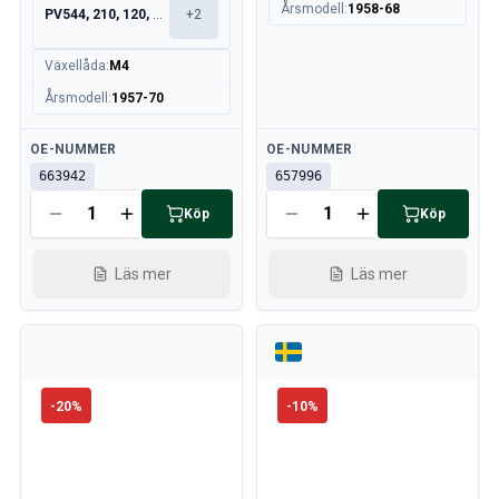
Motor
Årsmodell
:
1958-68
PV544, 210, 120, 130
+
2
Bränsle & Avgassystem
Fälgar & Däck
Växellåda
:
M4
Kylsystem
Årsmodell
:
1957-70
Drivlina/Bakaxel
Motorreglage
Tillgänglig
Tillgänglig
OE-NUMMER
OE-NUMMER
Chassi & Styrning
663942
657996
Värmesystem & AC
Köp
Köp
Tillbehör & Övrigt
Kaross
Läs mer
Läs mer
Inredning
Sprangskisser (Förhandsvisning)
Volvo PV/Duett Sprangskisser
Volvo Amazon Sprängskisser
Volvo 1800 sprängskisser
-
20
%
-
10
%
Volvo 140 Sprängskisser
Volvo 164 Sprängskisser
Volvo 240 Sprängskisser
Volvo 740, 760 Sprängskisser