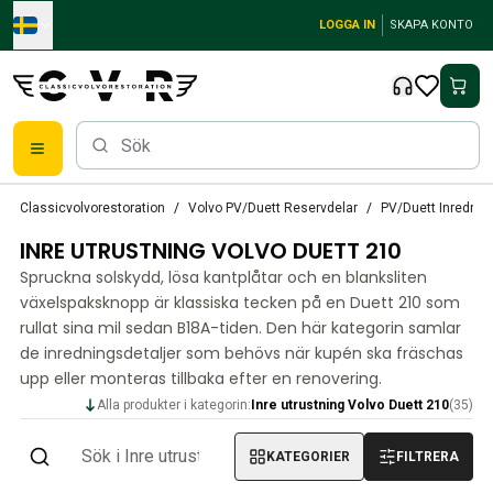
Skip to main content
LOGGA IN
SKAPA KONTO
Reservdelar
Classicvolvorestoration
Volvo PV/Duett Reservdelar
PV/Duett Inrednin
Bromsar
INRE UTRUSTNING VOLVO DUETT 210
Tändsystem
Bränslefilter
Spruckna solskydd, lösa kantplåtar och en blanksliten
Fälgar
växelspaksknopp är klassiska tecken på en Duett 210 som
Volvo PV/Duett Reservdelar
rullat sina mil sedan B18A-tiden. Den här kategorin samlar
de inredningsdetaljer som behövs när kupén ska fräschas
PV/Duett Bromssystem
upp eller monteras tillbaka efter en renovering.
PV/Duett Bränsle/avgassystem
PV/Duett Elsystem
Alla produkter i kategorin:
Inre utrustning Volvo Duett 210
(
35
)
PV/Duett Framvagn
PV/Duett Inredning
KATEGORIER
FILTRERA
PV/Duett Karosseri