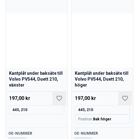
Kantplåt under baksäte till
Kantplåt under baksäte till
Volvo PV544, Duett 210,
Volvo PV544, Duett 210,
vänster
höger
197,00 kr
197,00 kr
445, 210
445, 210
Position
:
Bak höger
Tillgänglig
Tillgänglig
OE-NUMMER
OE-NUMMER