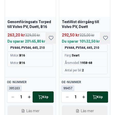
Volvo 760 Sprängskisser
Volvo 780 Sprängskisser
Volvo 940 Sprängskisser
Genomföringsats Torped
Textillist dörrgång till
Volvo 850 Sprängskisser
till Volvo PV, Duett, B16
Volvo PV, Duett
Nyheter
263,20 kr
292,50 kr
kampanj
329,00 kr
325,00 kr
Månadens kampanj
Du sparar
20%
65,80 kr
Du sparar
10%
32,50 kr
PV444, PV544, 445, 210
PV444, PV544, 445, 210
Motor
:
B16
Färg
:
Svart
Motor
:
B16
Årsmodell
:
1958-68
Antal per bil
:
2
Tillgänglig
Tillgänglig
OE-NUMMER
OE-NUMMER
395103
99457
Köp
Köp
Läs mer
Läs mer