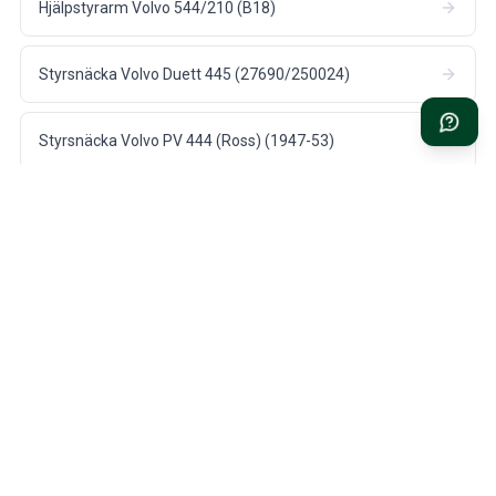
Hjälpstyrarm Volvo 544/210 (B18)
Styrsnäcka Volvo Duett 445 (27690/250024)
Styrsnäcka Volvo PV 444 (Ross) (1947-53)
Styrsnäcka Volvo PV/Duett (250081/250098)
SNABB LEVERANS
1 ÅRS GARANTI
Från vårt lager i Hökerum
På alla delar till din Volvo