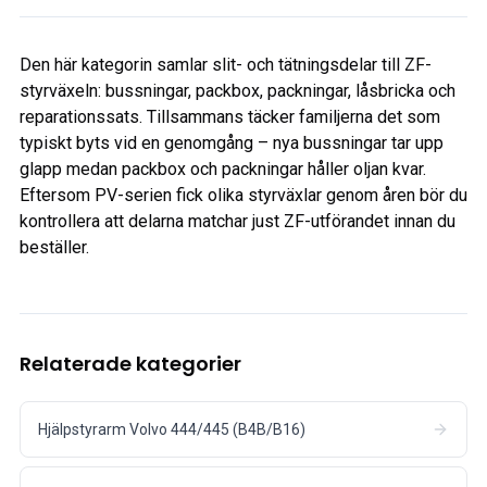
Den här kategorin samlar slit- och tätningsdelar till ZF-
styrväxeln: bussningar, packbox, packningar, låsbricka och
reparationssats. Tillsammans täcker familjerna det som
typiskt byts vid en genomgång – nya bussningar tar upp
glapp medan packbox och packningar håller oljan kvar.
Eftersom PV-serien fick olika styrväxlar genom åren bör du
kontrollera att delarna matchar just ZF-utförandet innan du
beställer.
Relaterade kategorier
Hjälpstyrarm Volvo 444/445 (B4B/B16)