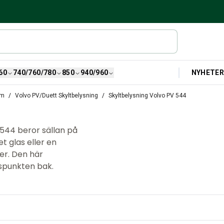
NYHETE
60
740/760/780
850
940/960
em
Volvo PV/Duett Skyltbelysning
Skyltbelysning Volvo PV 544
544 beror sällan på
t glas eller en
ter. Den här
uspunkten bak.