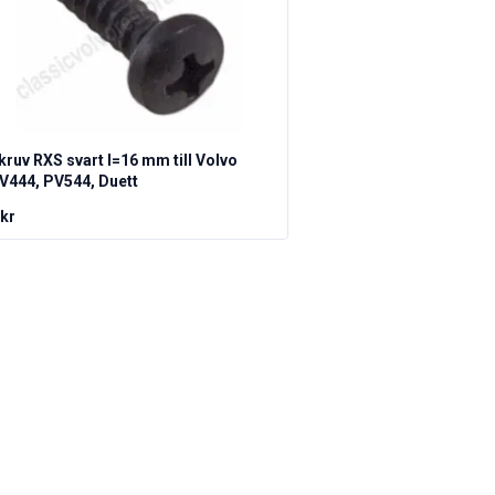
kruv RXS svart l=16 mm till Volvo
V444, PV544, Duett
 kr