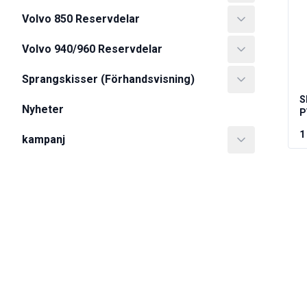
Volvo Amazon Kraftöverföring/bakaxel
Övrigt Volvo Amazon
Volvo 850 Reservdelar
Volvo Amazon Däck/Fälg/Navkapslar
Volvo 940/960 Reservdelar
Volvo 1800 Reservdelar
Volvo 1800 Bromssystem
Sprangskisser (Förhandsvisning)
Volvo 1800 Bränsle/avgassystem
S
Volvo 1800 Karosseri
Nyheter
P
Volvo 1800 Kylsystem
Volvo 1800 Motorreglage
1
kampanj
Volvo 1800 Motordelar
Volvo 1800 Elsystem
Volvo 1800 Framvagn
Volvo 1800 Kraftöverföring/bakaxel
Volvo 1800 Inredning
Värme/Friskluftsanläggning Volvo 1800 (1961-73)
Volvo 1800 Däck/Fälg
Övrigt Volvo 1800
Volvo 140/164 Reservdelar
Volvo 140/164 Karosseri