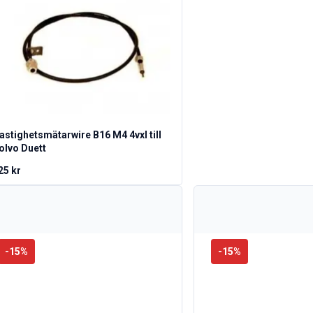
astighetsmätarwire B16 M4 4vxl till
olvo Duett
25 kr
-
15
%
-
15
%