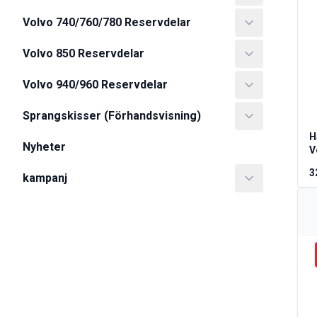
Volvo Amazon Kraftöverföring/bakaxel
Övrigt Volvo Amazon
Volvo 740/760/780 Reservdelar
Volvo Amazon Däck/Fälg/Navkapslar
Volvo 1800 Reservdelar
Volvo 850 Reservdelar
Volvo 1800 Bromssystem
Volvo 940/960 Reservdelar
Volvo 1800 Bränsle/avgassystem
Volvo 1800 Karosseri
Sprangskisser (Förhandsvisning)
Volvo 1800 Kylsystem
H
Volvo 1800 Motorreglage
Nyheter
V
Volvo 1800 Motordelar
Volvo 1800 Elsystem
3
kampanj
Volvo 1800 Framvagn
Volvo 1800 Kraftöverföring/bakaxel
Volvo 1800 Inredning
Värme/Friskluftsanläggning Volvo 1800 (1961-73)
Volvo 1800 Däck/Fälg
Övrigt Volvo 1800
Volvo 140/164 Reservdelar
Volvo 140/164 Karosseri