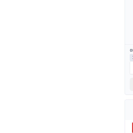
Volvo 760 Sprängskisser
Volvo 780 Sprängskisser
Volvo 940 Sprängskisser
Volvo 850 Sprängskisser
Nyheter
kampanj
Månadens kampanj
Ti
O