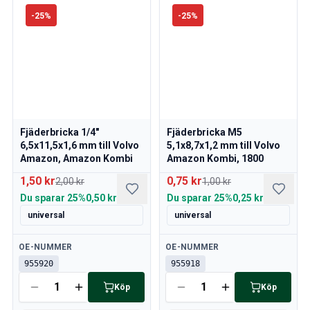
Volvo 240/260 Motordelar
-
25
%
-
25
%
Volvo 240/260 Karosseri
Volvo 240/260 Värme/friskluft
Volvo 240/260 Motorreglage
Volvo 240/260 Kylsystem
Volvo 240/260 Kraftöverföring/bakaxel
Övrigt Volvo 240/260
Volvo 740/760/780 Reservdelar
Fjäderbricka 1/4"
Fjäderbricka M5
Volvo 740/760/780 Bromssystem
6,5x11,5x1,6 mm till Volvo
5,1x8,7x1,2 mm till Volvo
Amazon, Amazon Kombi
Amazon Kombi, 1800
Volvo 700 Bränsle/avgassystem
Volvo 740/760/780 Kraftöverföring/bakaxel
1,50 kr
0,75 kr
2,00 kr
1,00 kr
Volvo 700 Kylsystem
Du sparar
25%
0,50 kr
Du sparar
25%
0,25 kr
Övrigt Volvo 740/760/780
universal
universal
Volvo 740/760/780 Elsystem
Volvo 740/760/780 Motorreglage
Tillgänglig
Tillgänglig
OE-NUMMER
OE-NUMMER
Volvo 700 Värme-/Friskluftsanläggning
955920
955918
Volvo 700 Däck/fälg/navkapslar
Köp
Köp
Volvo 700 Motordelar