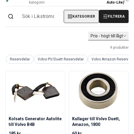
(
9
)
kategorin:
Auto-Lite)
PV/Duett Kraftöverföring/bakaxel
PV/Duett Kylsystem
KATEGORIER
FILTRERA
PV/Duett Motordelar
Övrigt PV/Duett
PV/Duett Motorreglage
Pris - högt till lågt
PV/Duett Värme/friskluft
PV/Duett Däck/fälg/navkapslar
9
produkter
Volvo Amazon Reservdelar
Reservdelar
Volvo PV/Duett Reservdelar
Volvo Amazon Reservdel
Volvo Amazon Karosseri
Volvo Amazon Bromssystem
Volvo Amazon Kylsystem
Volvo Amazon Elsystem
Volvo Amazon Motordelar
Volvo Amzon Motorreglage
Volvo Amazon Bränsle/avgassystem
Volvo Amazon Framvagn
Kolsats Generator Autolite
Kullager till Volvo Duett,
Volvo Amazon Inredning
till Volvo B4B
Amazon, 1800
Volvo Amazon Värme/friskluft
185 kr
60 kr