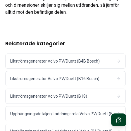
och dimensioner skiljer sig mellan utföranden, så jämför
alltid mot den befintliga delen.
Relaterade kategorier
Likströmsgenerator Volvo PV/Duett (B4B Bosch)
Likströmsgenerator Volvo PV/Duett (B16 Bosch)
Likströmsgenerator Volvo PV/Duett (B18)
Upphängningsdetaljer/Laddningsrelä Volvo PV/Duett (B18)