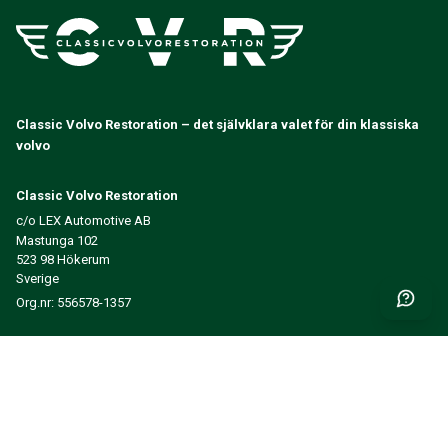
Classic Volvo Restoration – det självklara valet för din klassiska
volvo
Classic Volvo Restoration
c/o LEX Automotive AB
Mastunga 102
523 98 Hökerum
Sverige
Org.nr: 556578-1357
Få nyheter och inspiration först