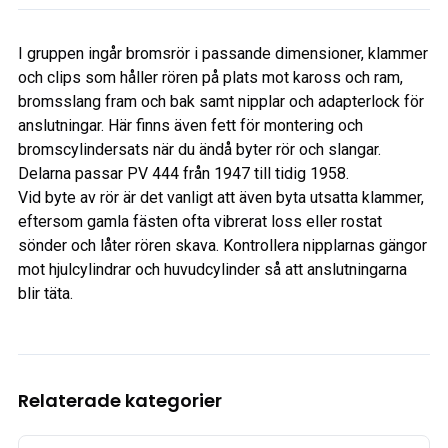
I gruppen ingår bromsrör i passande dimensioner, klammer
och clips som håller rören på plats mot kaross och ram,
bromsslang fram och bak samt nipplar och adapterlock för
anslutningar. Här finns även fett för montering och
bromscylindersats när du ändå byter rör och slangar.
Delarna passar PV 444 från 1947 till tidig 1958.
Vid byte av rör är det vanligt att även byta utsatta klammer,
eftersom gamla fästen ofta vibrerat loss eller rostat
sönder och låter rören skava. Kontrollera nipplarnas gängor
mot hjulcylindrar och huvudcylinder så att anslutningarna
blir täta.
Relaterade kategorier