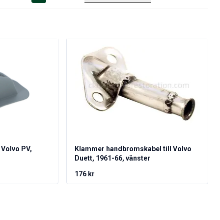
Volvo PV,
Klammer handbromskabel till Volvo
Duett, 1961-66, vänster
176 kr