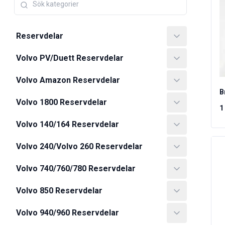
PV/Duett Kraftöverföring/bakaxel
PV/Duett Kylsystem
PV/Duett Motordelar
Reservdelar
Övrigt PV/Duett
PV/Duett Motorreglage
Volvo PV/Duett Reservdelar
PV/Duett Värme/friskluft
Volvo Amazon Reservdelar
PV/Duett Däck/fälg/navkapslar
B
Volvo Amazon Reservdelar
Volvo 1800 Reservdelar
Volvo Amazon Karosseri
1
Volvo Amazon Bromssystem
Volvo 140/164 Reservdelar
Volvo Amazon Kylsystem
Volvo Amazon Elsystem
Volvo 240/Volvo 260 Reservdelar
Volvo Amazon Motordelar
Volvo Amzon Motorreglage
Volvo 740/760/780 Reservdelar
Volvo Amazon Bränsle/avgassystem
Volvo Amazon Framvagn
Volvo 850 Reservdelar
Volvo Amazon Inredning
Volvo 940/960 Reservdelar
Volvo Amazon Värme/friskluft