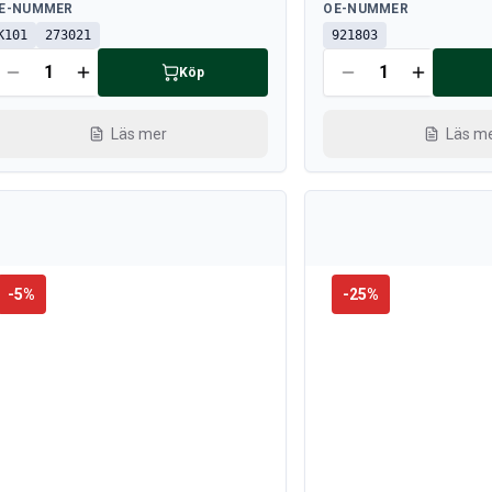
llgänglig
Tillgänglig
E-NUMMER
OE-NUMMER
K101
273021
921803
Köp
Läs mer
Läs m
-
5
%
-
25
%