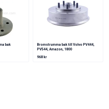
ma bak
Bromstrumma bak till Volvo PV444,
PV544, Amazon, 1800
968 kr