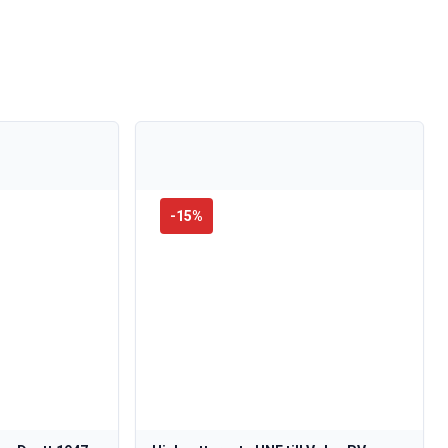
-
15
%