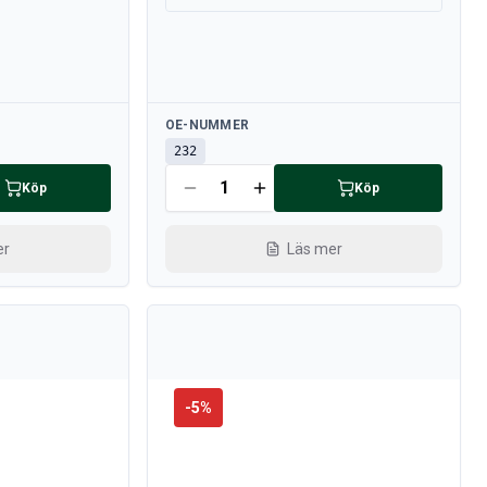
Tillgänglig
OE-NUMMER
232
Köp
Köp
er
Läs mer
-
5
%