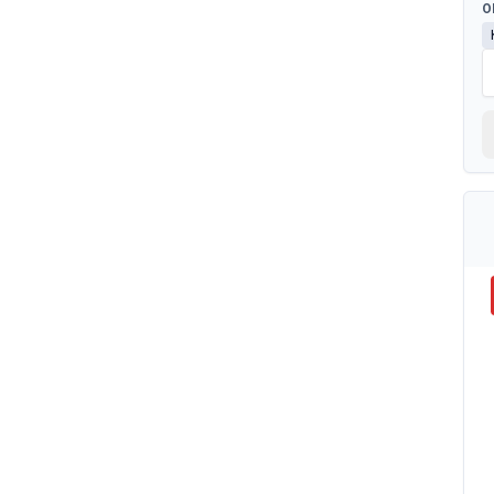
Ti
O
Volvo 760 Sprängskisser
Volvo 780 Sprängskisser
Volvo 940 Sprängskisser
Volvo 850 Sprängskisser
Nyheter
kampanj
Månadens kampanj