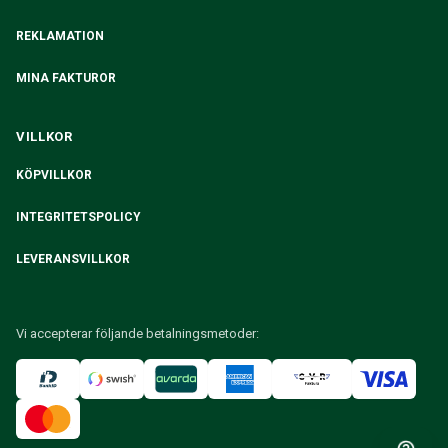
Motor
Bränsle & Avgassystem
REKLAMATION
Fälgar & Däck
MINA FAKTUROR
Kylsystem
Drivlina/Bakaxel
Motorreglage
VILLKOR
Chassi & Styrning
Värmesystem & AC
KÖPVILLKOR
Tillbehör & Övrigt
INTEGRITETSPOLICY
Kaross
Inredning
LEVERANSVILLKOR
Sprangskisser (Förhandsvisning)
Volvo PV/Duett Sprangskisser
Volvo Amazon Sprängskisser
Vi accepterar följande betalningsmetoder:
Volvo 1800 sprängskisser
Volvo 140 Sprängskisser
Volvo 164 Sprängskisser
Volvo 240 Sprängskisser
Volvo 740, 760 Sprängskisser