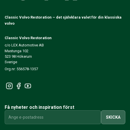
papperspackningar
Volvo 240/260 Motordelar
Volvo 240/260 Karosseri
Korrekt passform enligt originalspecifikation
Classic Volvo Restoration – det självklara valet för din klassiska
Volvo 240/260 Värme/friskluft
Tillverkad i Sverige av CVR
volvo
Volvo 240/260 Motorreglage
Perfekt vid service eller renovering av kylsystemet
Volvo 240/260 Kylsystem
Viktigt att kontrollera
Classic Volvo Restoration
Volvo 240/260 Kraftöverföring/bakaxel
Kontrollera alltid motor och termostathus innan beställning
c/o LEX Automotive AB
Övrigt Volvo 240/260
för att få korrekt packning till just ditt termostathus.
Mastunga 102
Volvo 740/760/780 Reservdelar
523 98 Hökerum
Volvo 740/760/780 Bromssystem
Sverige
Volvo 700 Bränsle/avgassystem
Org.nr: 556578-1357
Volvo 740/760/780 Kraftöverföring/bakaxel
Volvo 700 Kylsystem
Övrigt Volvo 740/760/780
Volvo 740/760/780 Elsystem
Volvo 740/760/780 Motorreglage
Få nyheter och inspiration först
Volvo 700 Värme-/Friskluftsanläggning
Volvo 700 Däck/fälg/navkapslar
SKICKA
Volvo 700 Motordelar