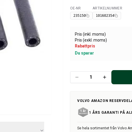
OE-NR
ARTIKELNUMMER
Tillgänglig
235150
101602354
Pris (inkl. moms)
Pris (exkl. moms)
Rabattpris
Du sparar
VOLVO AMAZON RESERVDEL
1 ÅRS GARANTI PÅ AL
Se hela sortimentet från Volvo 