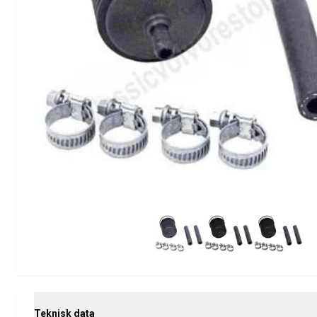
PV/Duett Kraftöverföring/bakaxel
PV/Duett Kylsystem
PV/Duett Motordelar
Övrigt PV/Duett
PV/Duett Motorreglage
PV/Duett Värme/friskluft
PV/Duett Däck/fälg/navkapslar
Volvo Amazon Reservdelar
Volvo Amazon Karosseri
Volvo Amazon Bromssystem
Volvo Amazon Kylsystem
Volvo Amazon Elsystem
Volvo Amazon Motordelar
Volvo Amzon Motorreglage
Volvo Amazon Bränsle/avgassystem
Volvo Amazon Framvagn
Volvo Amazon Inredning
Volvo Amazon Värme/friskluft
Teknisk data