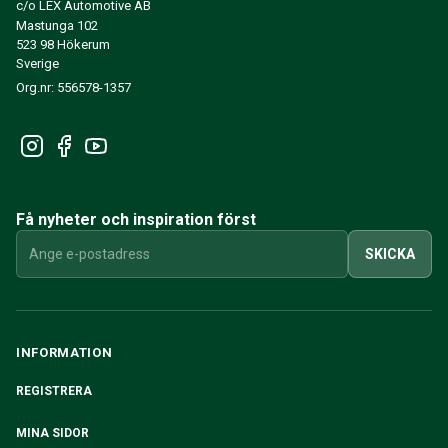
c/o LEX Automotive AB
Volvo 240/260 Motordelar
Mastunga 102
Volvo 240/260 Karosseri
523 98 Hökerum
Volvo 240/260 Värme/friskluft
Sverige
Volvo 240/260 Motorreglage
Org.nr: 556578-1357
Volvo 240/260 Kylsystem
Volvo 240/260 Kraftöverföring/bakaxel
Övrigt Volvo 240/260
Volvo 740/760/780 Reservdelar
Volvo 740/760/780 Bromssystem
Få nyheter och inspiration först
Volvo 700 Bränsle/avgassystem
SKICKA
Volvo 740/760/780 Kraftöverföring/bakaxel
Volvo 700 Kylsystem
Övrigt Volvo 740/760/780
Volvo 740/760/780 Elsystem
Volvo 740/760/780 Motorreglage
INFORMATION
Volvo 700 Värme-/Friskluftsanläggning
REGISTRERA
Volvo 700 Däck/fälg/navkapslar
Volvo 700 Motordelar
MINA SIDOR