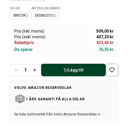
Volvo Amazon Kraftöverföring/bakaxel
Övrigt Volvo Amazon
OE-NR
ARTIKELNUMMER
Tillgänglig
Volvo Amazon Däck/Fälg/Navkapslar
380729
101602371
Volvo 1800 Reservdelar
Volvo 1800 Bromssystem
Pris (inkl. moms)
509,00 kr
Volvo 1800 Bränsle/avgassystem
Pris (exkl. moms)
407,20 kr
Volvo 1800 Karosseri
Rabattpris
432,65 kr
Volvo 1800 Kylsystem
Du sparar
76,35 kr
Volvo 1800 Motorreglage
Volvo 1800 Motordelar
Volvo 1800 Elsystem
Lägg till
Volvo 1800 Framvagn
Volvo 1800 Kraftöverföring/bakaxel
VOLVO AMAZON RESERVDELAR
Volvo 1800 Inredning
Värme/Friskluftsanläggning Volvo 1800 (1961-73)
1 ÅRS GARANTI PÅ ALLA DELAR
Volvo 1800 Däck/Fälg
Övrigt Volvo 1800
Se hela sortimentet från Volvo Amazon Reservdelar
Volvo 140/164 Reservdelar
Volvo 140/164 Karosseri