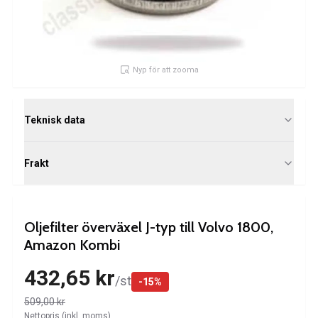
PV/Duett Kraftöverföring/bakaxel
PV/Duett Kylsystem
PV/Duett Motordelar
Övrigt PV/Duett
Nyp för att zooma
PV/Duett Motorreglage
PV/Duett Värme/friskluft
PV/Duett Däck/fälg/navkapslar
Teknisk data
Volvo Amazon Reservdelar
Volvo Amazon Karosseri
Frakt
Volvo Amazon Bromssystem
Volvo Amazon Kylsystem
Volvo Amazon Elsystem
Volvo Amazon Motordelar
Oljefilter överväxel J-typ till Volvo 1800,
Volvo Amzon Motorreglage
Amazon Kombi
Volvo Amazon Bränsle/avgassystem
Volvo Amazon Framvagn
432,65 kr
/
st
-
15
%
Volvo Amazon Inredning
Volvo Amazon Värme/friskluft
509,00 kr
Nettopris (inkl. moms)