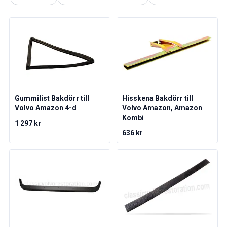
PV/Duett Kraftöverföring/bakaxel
PV/Duett Kylsystem
PV/Duett Motordelar
Övrigt PV/Duett
PV/Duett Motorreglage
PV/Duett Värme/friskluft
PV/Duett Däck/fälg/navkapslar
Volvo Amazon Reservdelar
Gummilist Bakdörr till
Hisskena Bakdörr till
Volvo Amazon Karosseri
Volvo Amazon 4-d
Volvo Amazon, Amazon
Volvo Amazon Bromssystem
Kombi
1 297 kr
Volvo Amazon Kylsystem
636 kr
Volvo Amazon Elsystem
Volvo Amazon Motordelar
Volvo Amzon Motorreglage
Volvo Amazon Bränsle/avgassystem
Volvo Amazon Framvagn
Volvo Amazon Inredning
Volvo Amazon Värme/friskluft