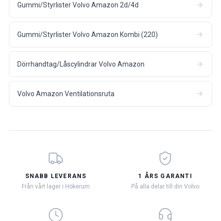
Gummi/Styrlister Volvo Amazon 2d/4d
Gummi/Styrlister Volvo Amazon Kombi (220)
Dörrhandtag/Låscylindrar Volvo Amazon
Volvo Amazon Ventilationsruta
SNABB LEVERANS
1 ÅRS GARANTI
Från vårt lager i Hökerum
På alla delar till din Volvo