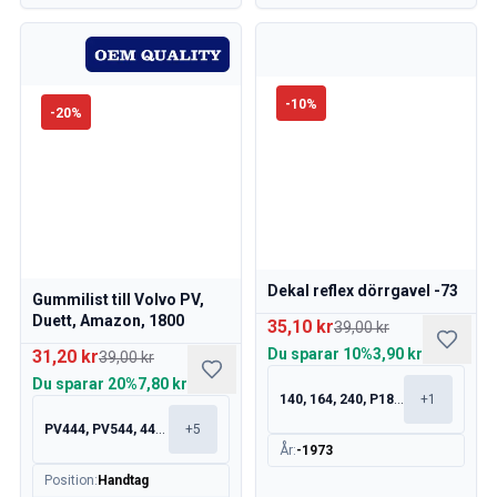
Volvo 740/760/780 Karosseri
Volvo 740/760/780 Inredning
Volvo 740/760/780 Framvagn
Volvo 850 Reservdelar
-
10
%
Volvo 850 Bromssystem
-
20
%
Volvo 850 Däck/navkapslar
Volvo 850 Karosseri
Volvo 850 Bränsle/avgassystem
Volvo 850 Inredning
Volvo 850 Kraftöverföring
Volvo 850 Kylsystem
Dekal reflex dörrgavel -73
Volvo 850 Motordelar
Gummilist till Volvo PV,
Volvo 850 Elsystem
Duett, Amazon, 1800
35,10 kr
39,00 kr
Volvo 850 Värmeanläggning
Du sparar
10%
3,90 kr
31,20 kr
39,00 kr
Volvo 850 Styrning/fjädring/upphängning
Du sparar
20%
7,80 kr
Övrigt Volvo 850
140, 164, 240, P1800
+
1
Volvo 940/960 Reservdelar
PV444, PV544, 445, 210
+
5
År
:
-1973
Bromssystem
Elsystem
Position
:
Handtag