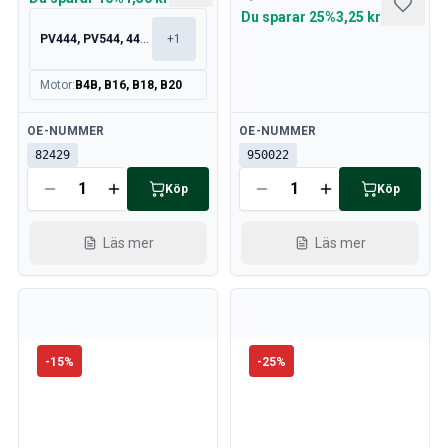
Du sparar
25%
3,25 kr
PV444, PV544, 445, 210
+
1
Motor
:
B4B, B16, B18, B20
Tillgänglig
Tillgänglig
OE-NUMMER
OE-NUMMER
82429
950022
Köp
Köp
Läs mer
Läs mer
-
15
%
-
25
%