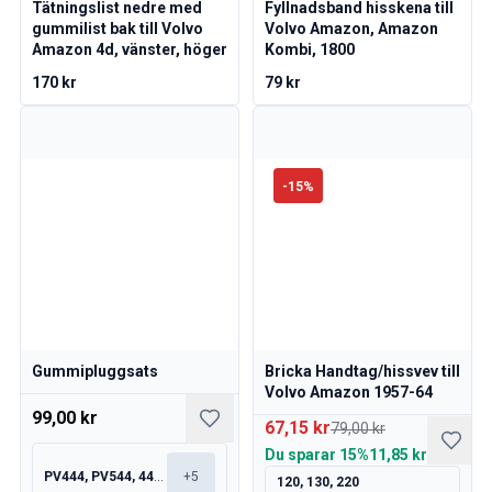
Volvo Amazon Kraftöverföring/bakaxel
Tätningslist nedre med
Fyllnadsband hisskena till
Övrigt Volvo Amazon
gummilist bak till Volvo
Volvo Amazon, Amazon
Amazon 4d, vänster, höger
Kombi, 1800
Volvo Amazon Däck/Fälg/Navkapslar
Volvo 1800 Reservdelar
170 kr
79 kr
Volvo 1800 Bromssystem
Volvo 1800 Bränsle/avgassystem
Volvo 1800 Karosseri
Volvo 1800 Kylsystem
-
15
%
Volvo 1800 Motorreglage
Volvo 1800 Motordelar
Volvo 1800 Elsystem
Volvo 1800 Framvagn
Volvo 1800 Kraftöverföring/bakaxel
Volvo 1800 Inredning
Värme/Friskluftsanläggning Volvo 1800 (1961-73)
Gummipluggsats
Bricka Handtag/hissvev till
Volvo Amazon 1957-64
Volvo 1800 Däck/Fälg
99,00 kr
Övrigt Volvo 1800
67,15 kr
79,00 kr
Volvo 140/164 Reservdelar
Du sparar
15%
11,85 kr
Volvo 140/164 Karosseri
PV444, PV544, 445, 210
+
5
120, 130, 220