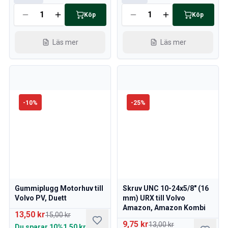
Köp
Köp
Läs mer
Läs mer
-
10
%
-
25
%
Gummiplugg Motorhuv till
Skruv UNC 10-24x5/8" (16
Volvo PV, Duett
mm) URX till Volvo
Amazon, Amazon Kombi
13,50 kr
15,00 kr
9,75 kr
13,00 kr
Du sparar
10%
1,50 kr