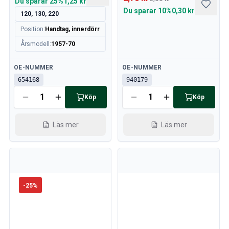
Du sparar
25%
1,25 kr
Du sparar
10%
0,30 kr
120, 130, 220
Position
:
Handtag, innerdörr
Årsmodell
:
1957-70
Tillgänglig
Tillgänglig
OE-NUMMER
OE-NUMMER
654168
940179
Köp
Köp
Läs mer
Läs mer
-
25
%