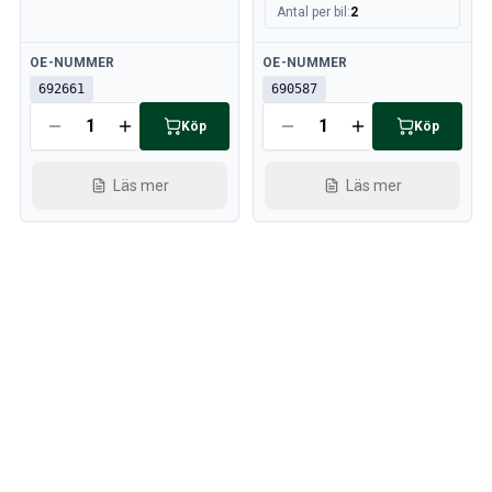
Volvo 740/760/780 Karosseri
Antal per bil
:
2
Volvo 740/760/780 Inredning
Volvo 740/760/780 Framvagn
Tillgänglig
Tillgänglig
OE-NUMMER
OE-NUMMER
Volvo 850 Reservdelar
692661
690587
Volvo 850 Bromssystem
Köp
Köp
Volvo 850 Däck/navkapslar
Volvo 850 Karosseri
Volvo 850 Bränsle/avgassystem
Läs mer
Läs mer
Volvo 850 Inredning
Volvo 850 Kraftöverföring
Volvo 850 Kylsystem
Volvo 850 Motordelar
Volvo 850 Elsystem
Volvo 850 Värmeanläggning
Volvo 850 Styrning/fjädring/upphängning
Övrigt Volvo 850
Volvo 940/960 Reservdelar
Bromssystem
Elsystem