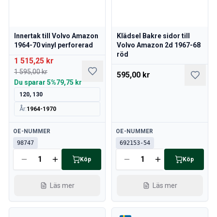
Volvo 140/164 Bromssystem
Volvo 140/164 Kylsystem
Volvo 140/164 Elsystem
Innertak till Volvo Amazon
Klädsel Bakre sidor till
Volvo 140/164 Motorreglage
1964-70 vinyl perforerad
Volvo Amazon 2d 1967-68
Volvo 140/164 Motordelar
röd
1 515,25 kr
Volvo 140/164 Framvagn
1 595,00 kr
Volvo 140/164 Bränsle/avgassystem
595,00 kr
Du sparar
5%
79,75 kr
Volvo 140/164 Värme/Friskluft
120, 130
Volvo 140/164 Inredning
Volvo 140/164 Kraftöverföring/bakaxel
År
:
1964-1970
Övrigt Volvo 140/164
Tillgänglig
Tillgänglig
Volvo 140/164 Däck/Fälg/Navkapslar
OE-NUMMER
OE-NUMMER
Volvo 240/Volvo 260 Reservdelar
98747
692153-54
Volvo 240/260 Bromssystem
Köp
Köp
Volvo 240/260 Bränsle/avgassystem
Volvo 240/260 Elsystem
Läs mer
Läs mer
Volvo 240/260 Framvagn
Volvo 240/260 Inredning
Volvo 240/260 Däck/fälg