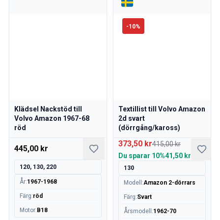
Volvo 240/260 Motordelar
Volvo 240/260 Karosseri
-
10
%
Volvo 240/260 Värme/friskluft
Volvo 240/260 Motorreglage
Volvo 240/260 Kylsystem
Volvo 240/260 Kraftöverföring/bakaxel
Övrigt Volvo 240/260
Volvo 740/760/780 Reservdelar
Volvo 740/760/780 Bromssystem
Klädsel Nackstöd till
Textillist till Volvo Amazon
Volvo 700 Bränsle/avgassystem
Volvo Amazon 1967-68
2d svart
Volvo 740/760/780 Kraftöverföring/bakaxel
röd
(dörrgång/kaross)
Volvo 700 Kylsystem
373,50 kr
415,00 kr
445,00 kr
Övrigt Volvo 740/760/780
Du sparar
10%
41,50 kr
Volvo 740/760/780 Elsystem
120, 130, 220
130
Volvo 740/760/780 Motorreglage
År
:
1967-1968
Modell
:
Amazon 2-dörrars
Volvo 700 Värme-/Friskluftsanläggning
Volvo 700 Däck/fälg/navkapslar
Färg
:
röd
Färg
:
Svart
Volvo 700 Motordelar
Motor
:
B18
Årsmodell
:
1962-70