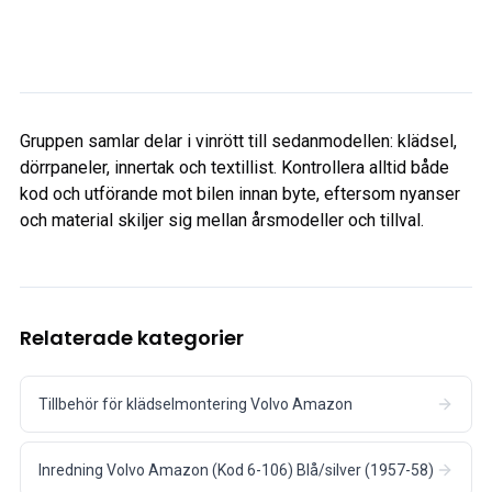
Gruppen samlar delar i vinrött till sedanmodellen: klädsel,
dörrpaneler, innertak och textillist. Kontrollera alltid både
kod och utförande mot bilen innan byte, eftersom nyanser
och material skiljer sig mellan årsmodeller och tillval.
Relaterade kategorier
Tillbehör för klädselmontering Volvo Amazon
Inredning Volvo Amazon (Kod 6-106) Blå/silver (1957-58)