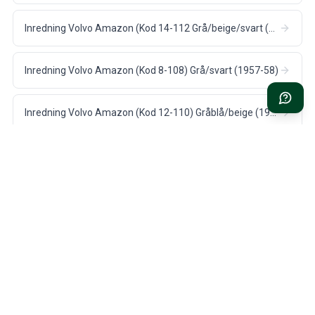
Inredning Volvo Amazon (Kod 14-112 Grå/beige/svart (1958-60)
Inredning Volvo Amazon (Kod 8-108) Grå/svart (1957-58)
Inredning Volvo Amazon (Kod 12-110) Gråblå/beige (1959-60)
Inredning Volvo Amazon (Kod 17-115) Röd/beige (1959-60)
Inredning Volvo Amazon (Kod 7-107) Röd/silver (1957-58)
Inredning Volvo Amazon (Kod 18-114) Turkos/beige (1959-60)