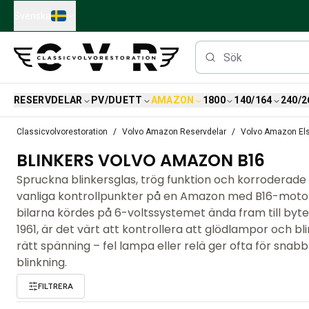
Skip to main content
Svenska
RESERVDELAR
PV/DUETT
AMAZON
1800
140/164
240/2
Reservdelar
Classicvolvorestoration
Volvo Amazon Reservdelar
Volvo Amazon El
Bromsar
BLINKERS VOLVO AMAZON B16
Tändsystem
Bränslefilter
Spruckna blinkersglas, trög funktion och korroderade
Fälgar
vanliga kontrollpunkter på en Amazon med B16-motor
Volvo PV/Duett Reservdelar
bilarna kördes på 6-voltssystemet ända fram till bytet ti
PV/Duett Bromssystem
1961, är det värt att kontrollera att glödlampor och b
PV/Duett Bränsle/avgassystem
rätt spänning – fel lampa eller relä ger ofta för snabb
PV/Duett Elsystem
blinkning.
PV/Duett Framvagn
FILTRERA
PV/Duett Inredning
PV/Duett Karosseri