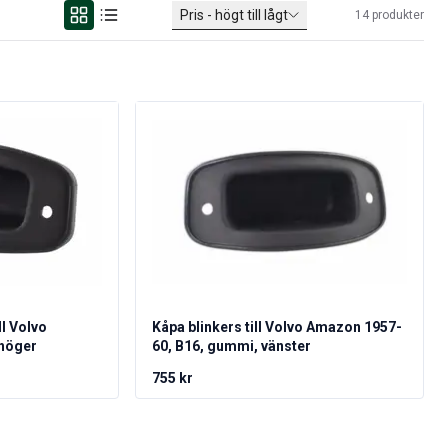
Pris - högt till lågt
14
produkter
ll Volvo
Kåpa blinkers till Volvo Amazon 1957-
 höger
60, B16, gummi, vänster
755 kr