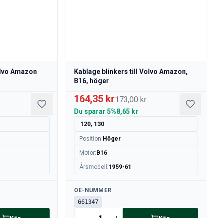
Volvo Amazon
Kablage blinkers till Volvo Amazon,
B16, höger
164,35 kr
173,00 kr
Du sparar
5%
8,65 kr
120, 130
Position
:
Höger
Motor
:
B16
Årsmodell
:
1959-61
Tillgänglig
OE-NUMMER
661347