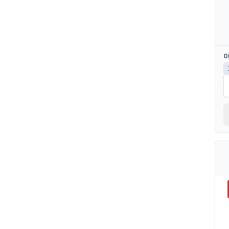
Volvo 760 Sprängskisser
Volvo 780 Sprängskisser
Volvo 940 Sprängskisser
Volvo 850 Sprängskisser
Ti
O
Nyheter
kampanj
Månadens kampanj