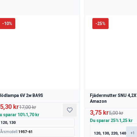
-
10
%
-
25
%
lödlampa 6V 2w BA9S
Fjädermutter SNU 4,2X1
Amazon
5,30 kr
17,00 kr
3,75 kr
5,00 kr
u sparar
10%
1,70 kr
Du sparar
25%
1,25 kr
120, 130
Årsmodell
:
1957-61
120, 130, 220, 140
+
1