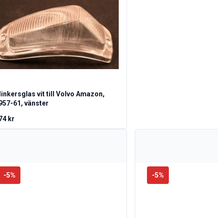
linkersglas vit till Volvo Amazon,
957-61, vänster
74 kr
-
5
%
-
5
%