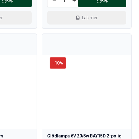
Köp
Köp
er
Läs mer
-
10
%
rs
Glödlampa 6V 20/5w BAY15D 2-polig