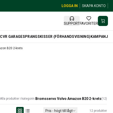
LOGGA IN
SKAPA KONTO
SUPPORT
FAVORITER
R
CVR GARAGE
SPRANGSKISSER (FÖRHANDSVISNING)
KAMPANJ
zon B20 2-krets
Bromsservo Volvo Amazon B20 2-krets
Alla produkter i kategorin:
(
12
)
Pris - högt till lågt
12
produkter