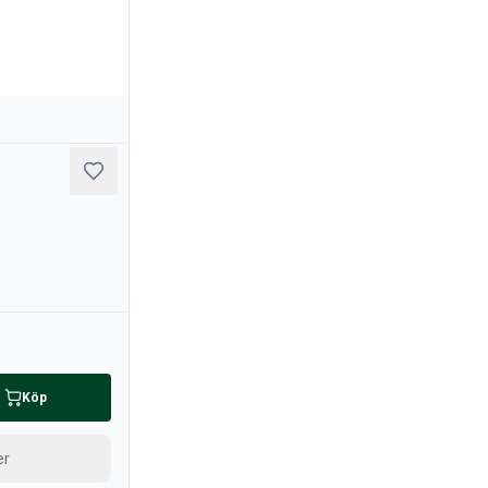
Köp
er