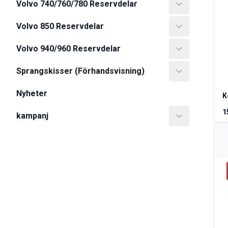
Volvo Amazon Kraftöverföring/bakaxel
Volvo 740/760/780 Reservdelar
Övrigt Volvo Amazon
Volvo Amazon Däck/Fälg/Navkapslar
Volvo 850 Reservdelar
Volvo 1800 Reservdelar
Volvo 940/960 Reservdelar
Volvo 1800 Bromssystem
Volvo 1800 Bränsle/avgassystem
Sprangskisser (Förhandsvisning)
Volvo 1800 Karosseri
Volvo 1800 Kylsystem
Nyheter
K
Volvo 1800 Motorreglage
Volvo 1800 Motordelar
1
kampanj
Volvo 1800 Elsystem
Volvo 1800 Framvagn
Volvo 1800 Kraftöverföring/bakaxel
Volvo 1800 Inredning
Värme/Friskluftsanläggning Volvo 1800 (1961-73)
Volvo 1800 Däck/Fälg
Övrigt Volvo 1800
Volvo 140/164 Reservdelar
Volvo 140/164 Karosseri