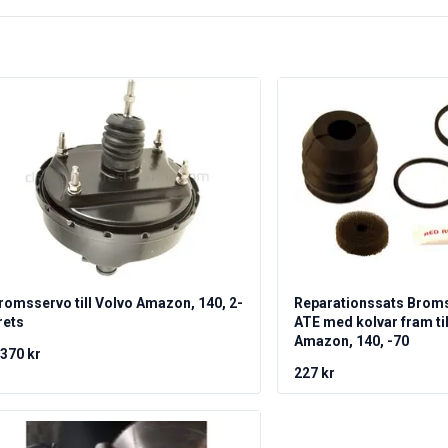
romsservo till Volvo Amazon, 140, 2-
Reparationssats Brom
rets
ATE med kolvar fram til
Amazon, 140, -70
 370 kr
227 kr