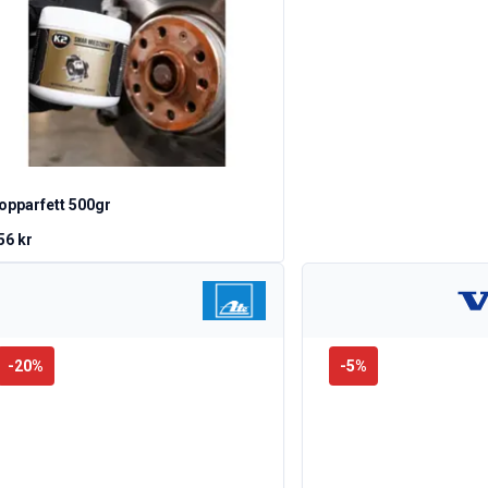
opparfett 500gr
56 kr
-
20
%
-
5
%