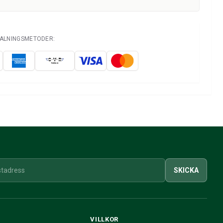
TALNINGSMETODER:
SKICKA
VILLKOR