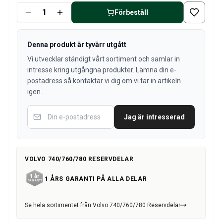
Volvo Amazon Kraftöverföring/bakaxel
Övrigt Volvo Amazon
Förbeställ
Volvo Amazon Däck/Fälg/Navkapslar
Volvo 1800 Reservdelar
Denna produkt är tyvärr utgått
Volvo 1800 Bromssystem
Vi utvecklar ständigt vårt sortiment och samlar in
Volvo 1800 Bränsle/avgassystem
intresse kring utgångna produkter. Lämna din e-
Volvo 1800 Karosseri
postadress så kontaktar vi dig om vi tar in artikeln
Volvo 1800 Kylsystem
igen.
Volvo 1800 Motorreglage
Volvo 1800 Motordelar
Jag är intresserad
Volvo 1800 Elsystem
Volvo 1800 Framvagn
Volvo 1800 Kraftöverföring/bakaxel
Volvo 1800 Inredning
VOLVO 740/760/780 RESERVDELAR
Värme/Friskluftsanläggning Volvo 1800 (1961-73)
Volvo 1800 Däck/Fälg
1 ÅRS GARANTI PÅ ALLA DELAR
Övrigt Volvo 1800
Volvo 140/164 Reservdelar
Se hela sortimentet från Volvo 740/760/780 Reservdelar
Volvo 140/164 Karosseri