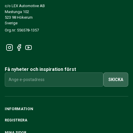
Volvo 240/260 Motordelar
c/o LEX Automotive AB
Volvo 240/260 Karosseri
Mastunga 102
523 98 Hökerum
Volvo 240/260 Värme/friskluft
Sverige
Volvo 240/260 Motorreglage
Org.nr: 556578-1357
Volvo 240/260 Kylsystem
Volvo 240/260 Kraftöverföring/bakaxel
Övrigt Volvo 240/260
Volvo 740/760/780 Reservdelar
Volvo 740/760/780 Bromssystem
Volvo 700 Bränsle/avgassystem
Få nyheter och inspiration först
Volvo 740/760/780 Kraftöverföring/bakaxel
SKICKA
Volvo 700 Kylsystem
Övrigt Volvo 740/760/780
Volvo 740/760/780 Elsystem
Volvo 740/760/780 Motorreglage
INFORMATION
Volvo 700 Värme-/Friskluftsanläggning
Volvo 700 Däck/fälg/navkapslar
REGISTRERA
Volvo 700 Motordelar
MINA SIDOR