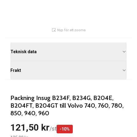
PV/Duett Kraftöverföring/bakaxel
PV/Duett Kylsystem
PV/Duett Motordelar
Övrigt PV/Duett
Nyp för att zooma
PV/Duett Motorreglage
PV/Duett Värme/friskluft
PV/Duett Däck/fälg/navkapslar
Teknisk data
Volvo Amazon Reservdelar
Volvo Amazon Karosseri
Frakt
Volvo Amazon Bromssystem
Volvo Amazon Kylsystem
Volvo Amazon Elsystem
Volvo Amazon Motordelar
Packning Insug B234F, B234G, B204E,
Volvo Amzon Motorreglage
B204FT, B204GT till Volvo 740, 760, 780,
Volvo Amazon Bränsle/avgassystem
850, 940, 960
Volvo Amazon Framvagn
Volvo Amazon Inredning
121,50 kr
/
st
-
10
%
Volvo Amazon Värme/friskluft