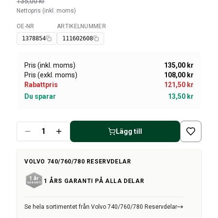
Volvo Amazon Kraftöverföring/bakaxel
135,00 kr
Nettopris (inkl. moms)
Övrigt Volvo Amazon
Volvo Amazon Däck/Fälg/Navkapslar
OE-NR
ARTIKELNUMMER
Tillgänglig
Volvo 1800 Reservdelar
1378854
111602608
Volvo 1800 Bromssystem
Volvo 1800 Bränsle/avgassystem
Pris (inkl. moms)
135,00 kr
Volvo 1800 Karosseri
Pris (exkl. moms)
108,00 kr
Volvo 1800 Kylsystem
Rabattpris
121,50 kr
Volvo 1800 Motorreglage
Du sparar
13,50 kr
Volvo 1800 Motordelar
Volvo 1800 Elsystem
Volvo 1800 Framvagn
Lägg till
Volvo 1800 Kraftöverföring/bakaxel
Volvo 1800 Inredning
VOLVO 740/760/780 RESERVDELAR
Värme/Friskluftsanläggning Volvo 1800 (1961-73)
Volvo 1800 Däck/Fälg
1 ÅRS GARANTI PÅ ALLA DELAR
Övrigt Volvo 1800
Volvo 140/164 Reservdelar
Se hela sortimentet från Volvo 740/760/780 Reservdelar
Volvo 140/164 Karosseri