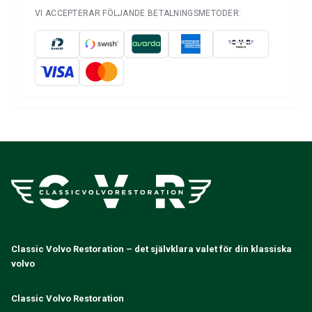
Volvo 140/164 Bromssystem
VI ACCEPTERAR FÖLJANDE BETALNINGSMETODER:
Volvo 140/164 Kylsystem
Volvo 140/164 Elsystem
Volvo 140/164 Motorreglage
Volvo 140/164 Motordelar
Volvo 140/164 Framvagn
Volvo 140/164 Bränsle/avgassystem
Volvo 140/164 Värme/Friskluft
Volvo 140/164 Inredning
Volvo 140/164 Kraftöverföring/bakaxel
Övrigt Volvo 140/164
Volvo 140/164 Däck/Fälg/Navkapslar
Volvo 240/Volvo 260 Reservdelar
Volvo 240/260 Bromssystem
Volvo 240/260 Bränsle/avgassystem
Classic Volvo Restoration – det självklara valet för din klassiska
Volvo 240/260 Elsystem
volvo
Volvo 240/260 Framvagn
Volvo 240/260 Inredning
Classic Volvo Restoration
Volvo 240/260 Däck/fälg