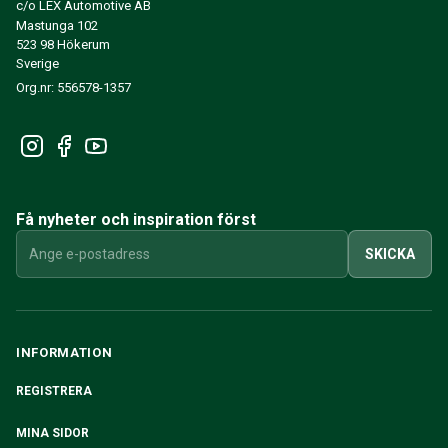
c/o LEX Automotive AB
Volvo 240/260 Motordelar
Mastunga 102
Volvo 240/260 Karosseri
523 98 Hökerum
Volvo 240/260 Värme/friskluft
Sverige
Volvo 240/260 Motorreglage
Org.nr: 556578-1357
Volvo 240/260 Kylsystem
Volvo 240/260 Kraftöverföring/bakaxel
Övrigt Volvo 240/260
Volvo 740/760/780 Reservdelar
Volvo 740/760/780 Bromssystem
Få nyheter och inspiration först
Volvo 700 Bränsle/avgassystem
SKICKA
Volvo 740/760/780 Kraftöverföring/bakaxel
Volvo 700 Kylsystem
Övrigt Volvo 740/760/780
Volvo 740/760/780 Elsystem
Volvo 740/760/780 Motorreglage
INFORMATION
Volvo 700 Värme-/Friskluftsanläggning
REGISTRERA
Volvo 700 Däck/fälg/navkapslar
Volvo 700 Motordelar
MINA SIDOR