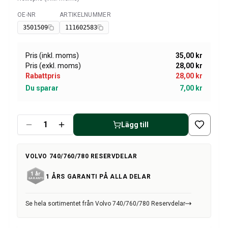
Volvo Amazon Kraftöverföring/bakaxel
Övrigt Volvo Amazon
OE-NR
ARTIKELNUMMER
Tillgänglig
Volvo Amazon Däck/Fälg/Navkapslar
3501509
111602583
Volvo 1800 Reservdelar
Volvo 1800 Bromssystem
Pris (inkl. moms)
35,00 kr
Volvo 1800 Bränsle/avgassystem
Pris (exkl. moms)
28,00 kr
Volvo 1800 Karosseri
Rabattpris
28,00 kr
Volvo 1800 Kylsystem
Du sparar
7,00 kr
Volvo 1800 Motorreglage
Volvo 1800 Motordelar
Volvo 1800 Elsystem
Lägg till
Volvo 1800 Framvagn
Volvo 1800 Kraftöverföring/bakaxel
VOLVO 740/760/780 RESERVDELAR
Volvo 1800 Inredning
Värme/Friskluftsanläggning Volvo 1800 (1961-73)
1 ÅRS GARANTI PÅ ALLA DELAR
Volvo 1800 Däck/Fälg
Övrigt Volvo 1800
Se hela sortimentet från Volvo 740/760/780 Reservdelar
Volvo 140/164 Reservdelar
Volvo 140/164 Karosseri