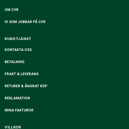
Volvo 740/760/780 Karosseri
Volvo 740/760/780 Inredning
OM CVR
Volvo 740/760/780 Framvagn
Volvo 850 Reservdelar
VI SOM JOBBAR PÅ CVR
Volvo 850 Bromssystem
Volvo 850 Däck/navkapslar
KUNDTJÄNST
Volvo 850 Karosseri
Volvo 850 Bränsle/avgassystem
KONTAKTA OSS
Volvo 850 Inredning
Volvo 850 Kraftöverföring
BETALNING
Volvo 850 Kylsystem
FRAKT & LEVERANS
Volvo 850 Motordelar
Volvo 850 Elsystem
RETURER & ÅNGRAT KÖP
Volvo 850 Värmeanläggning
Volvo 850 Styrning/fjädring/upphängning
REKLAMATION
Övrigt Volvo 850
Volvo 940/960 Reservdelar
MINA FAKTUROR
Bromssystem
Elsystem
VILLKOR