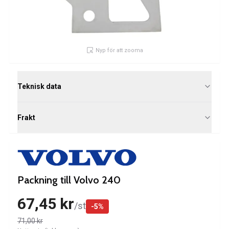
PV/Duett Kraftöverföring/bakaxel
PV/Duett Kylsystem
PV/Duett Motordelar
Övrigt PV/Duett
Nyp för att zooma
PV/Duett Motorreglage
PV/Duett Värme/friskluft
PV/Duett Däck/fälg/navkapslar
Teknisk data
Volvo Amazon Reservdelar
Volvo Amazon Karosseri
Frakt
Volvo Amazon Bromssystem
Volvo Amazon Kylsystem
Volvo Amazon Elsystem
Volvo Amazon Motordelar
Volvo Amzon Motorreglage
Packning till Volvo 240
Volvo Amazon Bränsle/avgassystem
Volvo Amazon Framvagn
67,45 kr
Volvo Amazon Inredning
/
st
-
5
%
Volvo Amazon Värme/friskluft
71,00 kr