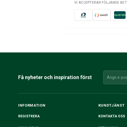
VI ACCEPTERAR FÖLJANDE BE
Få nyheter och inspiration först
INFORMATION
KUNDTJÄNST
REGISTRERA
KONTAKTA OSS