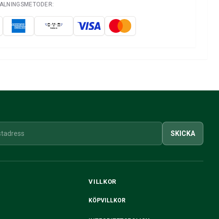
TALNINGSMETODER:
SKICKA
VILLKOR
KÖPVILLKOR