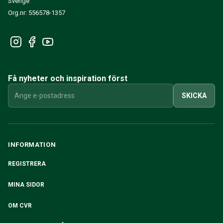
Sverige
Volvo 240/260 Motordelar
Org.nr: 556578-1357
Volvo 240/260 Karosseri
Volvo 240/260 Värme/friskluft
Volvo 240/260 Motorreglage
Volvo 240/260 Kylsystem
Volvo 240/260 Kraftöverföring/bakaxel
Få nyheter och inspiration först
Övrigt Volvo 240/260
Volvo 740/760/780 Reservdelar
SKICKA
Volvo 740/760/780 Bromssystem
Volvo 700 Bränsle/avgassystem
Volvo 740/760/780 Kraftöverföring/bakaxel
Volvo 700 Kylsystem
INFORMATION
Övrigt Volvo 740/760/780
Volvo 740/760/780 Elsystem
REGISTRERA
Volvo 740/760/780 Motorreglage
MINA SIDOR
Volvo 700 Värme-/Friskluftsanläggning
Volvo 700 Däck/fälg/navkapslar
OM CVR
Volvo 700 Motordelar