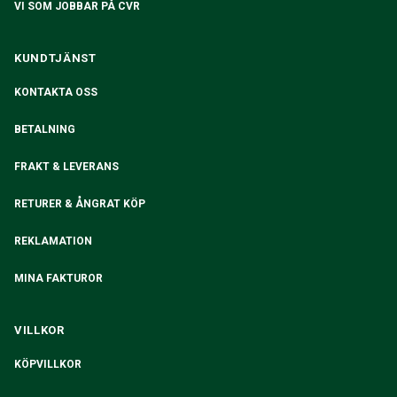
Volvo 740/760/780 Karosseri
VI SOM JOBBAR PÅ CVR
Volvo 740/760/780 Inredning
Volvo 740/760/780 Framvagn
KUNDTJÄNST
Volvo 850 Reservdelar
Volvo 850 Bromssystem
KONTAKTA OSS
Volvo 850 Däck/navkapslar
Volvo 850 Karosseri
BETALNING
Volvo 850 Bränsle/avgassystem
FRAKT & LEVERANS
Volvo 850 Inredning
Volvo 850 Kraftöverföring
RETURER & ÅNGRAT KÖP
Volvo 850 Kylsystem
Volvo 850 Motordelar
REKLAMATION
Volvo 850 Elsystem
Volvo 850 Värmeanläggning
MINA FAKTUROR
Volvo 850 Styrning/fjädring/upphängning
Övrigt Volvo 850
VILLKOR
Volvo 940/960 Reservdelar
Bromssystem
KÖPVILLKOR
Elsystem