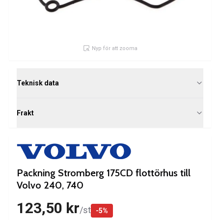
PV/Duett Kraftöverföring/bakaxel
PV/Duett Kylsystem
PV/Duett Motordelar
Övrigt PV/Duett
Nyp för att zooma
PV/Duett Motorreglage
PV/Duett Värme/friskluft
PV/Duett Däck/fälg/navkapslar
Teknisk data
Volvo Amazon Reservdelar
Volvo Amazon Karosseri
Frakt
Volvo Amazon Bromssystem
Volvo Amazon Kylsystem
Volvo Amazon Elsystem
Volvo Amazon Motordelar
Volvo Amzon Motorreglage
Packning Stromberg 175CD flottörhus till
Volvo Amazon Bränsle/avgassystem
Volvo 240, 740
Volvo Amazon Framvagn
Volvo Amazon Inredning
123,50 kr
Volvo Amazon Värme/friskluft
/
st
-
5
%