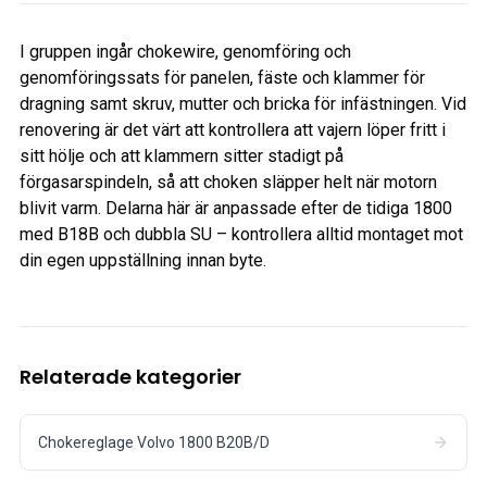
I gruppen ingår chokewire, genomföring och
genomföringssats för panelen, fäste och klammer för
dragning samt skruv, mutter och bricka för infästningen. Vid
renovering är det värt att kontrollera att vajern löper fritt i
sitt hölje och att klammern sitter stadigt på
förgasarspindeln, så att choken släpper helt när motorn
blivit varm. Delarna här är anpassade efter de tidiga 1800
med B18B och dubbla SU – kontrollera alltid montaget mot
din egen uppställning innan byte.
Relaterade kategorier
Chokereglage Volvo 1800 B20B/D