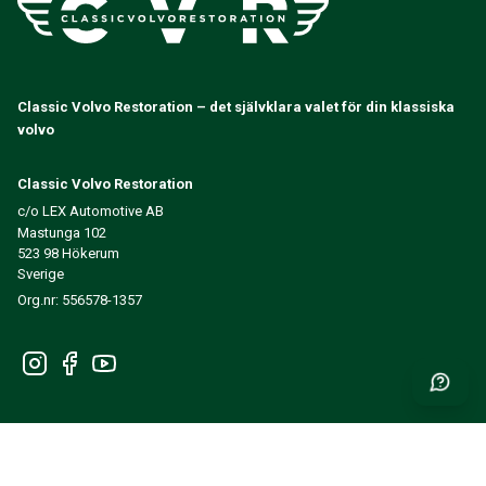
Classic Volvo Restoration – det självklara valet för din klassiska
volvo
Classic Volvo Restoration
c/o LEX Automotive AB
Mastunga 102
523 98 Hökerum
Sverige
Org.nr: 556578-1357
Få nyheter och inspiration först
SKICKA