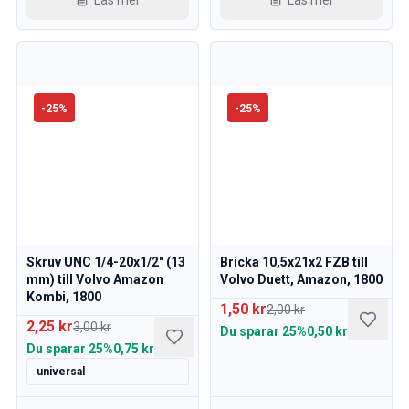
Läs mer
Läs mer
-
25
%
-
25
%
Skruv UNC 1/4-20x1/2" (13
Bricka 10,5x21x2 FZB till
mm) till Volvo Amazon
Volvo Duett, Amazon, 1800
Kombi, 1800
1,50 kr
2,00 kr
2,25 kr
3,00 kr
Du sparar
25%
0,50 kr
Du sparar
25%
0,75 kr
universal