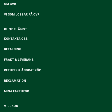
Volvo 140/164 Bromssystem
OM CVR
Volvo 140/164 Kylsystem
Volvo 140/164 Elsystem
VI SOM JOBBAR PÅ CVR
Volvo 140/164 Motorreglage
Volvo 140/164 Motordelar
KUNDTJÄNST
Volvo 140/164 Framvagn
Volvo 140/164 Bränsle/avgassystem
KONTAKTA OSS
Volvo 140/164 Värme/Friskluft
BETALNING
Volvo 140/164 Inredning
Volvo 140/164 Kraftöverföring/bakaxel
FRAKT & LEVERANS
Övrigt Volvo 140/164
Volvo 140/164 Däck/Fälg/Navkapslar
RETURER & ÅNGRAT KÖP
Volvo 240/Volvo 260 Reservdelar
Volvo 240/260 Bromssystem
REKLAMATION
Volvo 240/260 Bränsle/avgassystem
MINA FAKTUROR
Volvo 240/260 Elsystem
Volvo 240/260 Framvagn
Volvo 240/260 Inredning
VILLKOR
Volvo 240/260 Däck/fälg