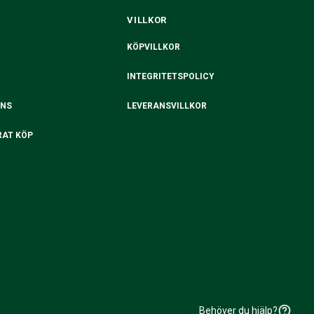
VILLKOR
KÖPVILLKOR
INTEGRITETSPOLICY
ANS
LEVERANSVILLKOR
RAT KÖP
Behöver du hjälp?