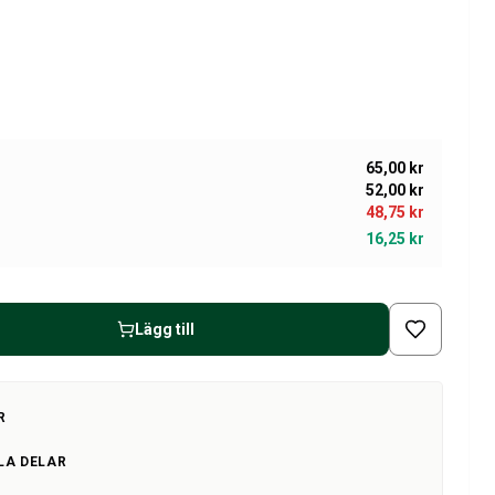
65,00 kr
52,00 kr
48,75 kr
16,25 kr
Lägg till
R
LA DELAR