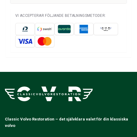
Volvo 140/164 Bromssystem
Volvo 140/164 Kylsystem
VI ACCEPTERAR FÖLJANDE BETALNINGSMETODER:
Volvo 140/164 Elsystem
Volvo 140/164 Motorreglage
Volvo 140/164 Motordelar
Volvo 140/164 Framvagn
Volvo 140/164 Bränsle/avgassystem
Volvo 140/164 Värme/Friskluft
Volvo 140/164 Inredning
Volvo 140/164 Kraftöverföring/bakaxel
Övrigt Volvo 140/164
Volvo 140/164 Däck/Fälg/Navkapslar
Volvo 240/Volvo 260 Reservdelar
Volvo 240/260 Bromssystem
Volvo 240/260 Bränsle/avgassystem
Volvo 240/260 Elsystem
Classic Volvo Restoration – det självklara valet för din klassiska
Volvo 240/260 Framvagn
volvo
Volvo 240/260 Inredning
Volvo 240/260 Däck/fälg