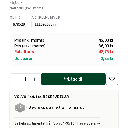
Volvo Amazon Kraftöverföring/bakaxel
45,00 kr
Övrigt Volvo Amazon
Nettopris (inkl. moms)
Volvo Amazon Däck/Fälg/Navkapslar
OE-NR
ARTIKELNUMMER
Tillgänglig
Volvo 1800 Reservdelar
678529
111602655
Volvo 1800 Bromssystem
Volvo 1800 Bränsle/avgassystem
Pris (inkl. moms)
45,00 kr
Volvo 1800 Karosseri
Pris (exkl. moms)
36,00 kr
Volvo 1800 Kylsystem
Rabattpris
42,75 kr
Volvo 1800 Motorreglage
Du sparar
2,25 kr
Volvo 1800 Motordelar
Volvo 1800 Elsystem
Volvo 1800 Framvagn
Lägg till
Volvo 1800 Kraftöverföring/bakaxel
Volvo 1800 Inredning
Värme/Friskluftsanläggning Volvo 1800 (1961-73)
VOLVO 140/164 RESERVDELAR
Volvo 1800 Däck/Fälg
1 ÅRS GARANTI PÅ ALLA DELAR
Övrigt Volvo 1800
Volvo 140/164 Reservdelar
Volvo 140/164 Karosseri
Se hela sortimentet från Volvo 140/164 Reservdelar