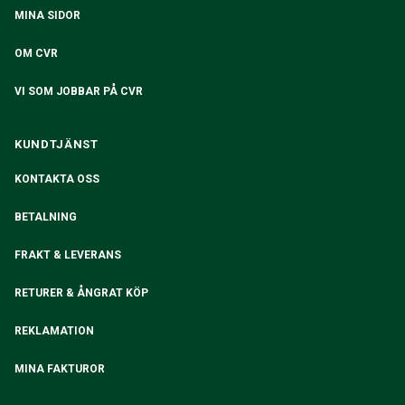
Volvo 740/760/780 Karosseri
MINA SIDOR
Volvo 740/760/780 Inredning
Volvo 740/760/780 Framvagn
OM CVR
Volvo 850 Reservdelar
Volvo 850 Bromssystem
VI SOM JOBBAR PÅ CVR
Volvo 850 Däck/navkapslar
Volvo 850 Karosseri
KUNDTJÄNST
Volvo 850 Bränsle/avgassystem
Volvo 850 Inredning
KONTAKTA OSS
Volvo 850 Kraftöverföring
Volvo 850 Kylsystem
BETALNING
Volvo 850 Motordelar
FRAKT & LEVERANS
Volvo 850 Elsystem
Volvo 850 Värmeanläggning
RETURER & ÅNGRAT KÖP
Volvo 850 Styrning/fjädring/upphängning
Övrigt Volvo 850
REKLAMATION
Volvo 940/960 Reservdelar
Bromssystem
MINA FAKTUROR
Elsystem