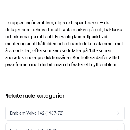
I gruppen ingår emblem, clips och spärrbrickor – de
detaljer som behövs för att fästa märken på grill, baklucka
och skärmar på rätt sätt. En vanlig kontrollpunkt vid
montering är att hålbilden och clipsstorleken stämmer mot
årsmodellen, eftersom karossdetaljer på 140-serien
ändrades under produktionsåren. Kontrollera därför alltid
passformen mot din bil innan du fäster ett nytt emblem.
Relaterade kategorier
Emblem Volvo 142 (1967-72)