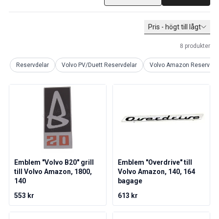
PV/Duett Kraftöverföring/bakaxel
PV/Duett Kylsystem
Pris - högt till lågt
PV/Duett Motordelar
Övrigt PV/Duett
8
produkter
PV/Duett Motorreglage
Reservdelar
Volvo PV/Duett Reservdelar
Volvo Amazon Reservdel
PV/Duett Värme/friskluft
PV/Duett Däck/fälg/navkapslar
Volvo Amazon Reservdelar
Volvo Amazon Karosseri
Volvo Amazon Bromssystem
Volvo Amazon Kylsystem
Volvo Amazon Elsystem
Volvo Amazon Motordelar
Volvo Amzon Motorreglage
Emblem "Volvo B20" grill
Emblem "Overdrive" till
till Volvo Amazon, 1800,
Volvo Amazon, 140, 164
Volvo Amazon Bränsle/avgassystem
140
bagage
Volvo Amazon Framvagn
Volvo Amazon Inredning
553 kr
613 kr
Volvo Amazon Värme/friskluft