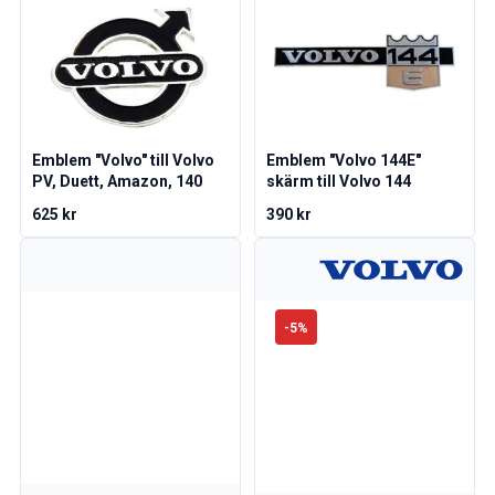
Volvo Amazon Kraftöverföring/bakaxel
Övrigt Volvo Amazon
Volvo Amazon Däck/Fälg/Navkapslar
Volvo 1800 Reservdelar
Volvo 1800 Bromssystem
Volvo 1800 Bränsle/avgassystem
Volvo 1800 Karosseri
Emblem "Volvo" till Volvo
Emblem "Volvo 144E"
PV, Duett, Amazon, 140
skärm till Volvo 144
Volvo 1800 Kylsystem
Volvo 1800 Motorreglage
625 kr
390 kr
Volvo 1800 Motordelar
Volvo 1800 Elsystem
Volvo 1800 Framvagn
Volvo 1800 Kraftöverföring/bakaxel
-
5
%
Volvo 1800 Inredning
Värme/Friskluftsanläggning Volvo 1800 (1961-73)
Volvo 1800 Däck/Fälg
Övrigt Volvo 1800
Volvo 140/164 Reservdelar
Volvo 140/164 Karosseri