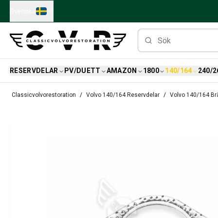
Skip to main content
Svenska
RESERVDELAR
PV/DUETT
AMAZON
1800
140/164
240/2
Reservdelar
Classicvolvorestoration
Volvo 140/164 Reservdelar
Volvo 140/164 B
Bromsar
Tändsystem
Bränslefilter
Fälgar
Volvo PV/Duett Reservdelar
PV/Duett Bromssystem
PV/Duett Bränsle/avgassystem
PV/Duett Elsystem
PV/Duett Framvagn
PV/Duett Inredning
PV/Duett Karosseri