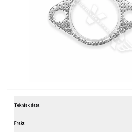
PV/Duett Kraftöverföring/bakaxel
PV/Duett Kylsystem
PV/Duett Motordelar
Övrigt PV/Duett
PV/Duett Motorreglage
PV/Duett Värme/friskluft
PV/Duett Däck/fälg/navkapslar
Volvo Amazon Reservdelar
Volvo Amazon Karosseri
Volvo Amazon Bromssystem
Volvo Amazon Kylsystem
Volvo Amazon Elsystem
Volvo Amazon Motordelar
Volvo Amzon Motorreglage
Volvo Amazon Bränsle/avgassystem
Teknisk data
Volvo Amazon Framvagn
Volvo Amazon Inredning
Frakt
Volvo Amazon Värme/friskluft