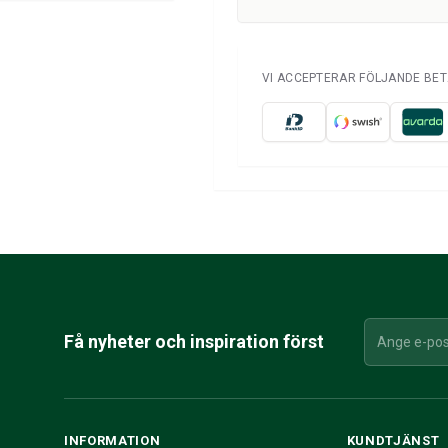
VI ACCEPTERAR FÖLJANDE BE
Få nyheter och inspiration först
INFORMATION
KUNDTJÄNST