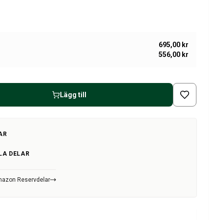
695,00 kr
556,00 kr
Lägg till
AR
LA DELAR
Amazon Reservdelar