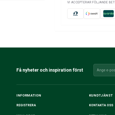
VI ACCEPTERAR FÖLJANDE BE
Få nyheter och inspiration först
INFORMATION
KUNDTJÄNST
REGISTRERA
KONTAKTA OSS