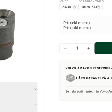
OE-NR
ARTIKELNUMMER
Tillgänglig
237401
101601573
Pris (inkl. moms)
Pris (exkl. moms)
VOLVO AMAZON RESERVDEL
1 ÅRS GARANTI PÅ AL
Se hela sortimentet från Volvo 